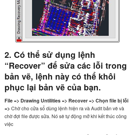
2. Có thể sử dụng lệnh
“Recover” để sửa các lỗi trong
bản vẽ, lệnh này có thể khôi
phục lại bản vẽ của bạn.
File => Drawing Untilities => Recover => Chọn file bị lỗi
=>
Chờ cho cửa sổ dùng lệnh hiện ra và Audit bản vẽ và
chờ đợi file được sửa. Nó sẽ tự động mở khi kết thúc công
việc