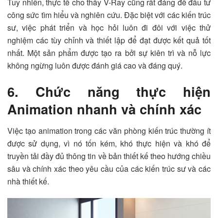
Tuy nhiên, thực tế cho thấy V-Ray cũng rất đáng để đầu tư
công sức tìm hiểu và nghiên cứu. Đặc biệt với các kiến trúc
sư, việc phát triển và học hỏi luôn đi đôi với việc thử
nghiệm các tùy chỉnh và thiết lập để đạt được kết quả tốt
nhất. Một sản phẩm được tạo ra bởi sự kiên trì và nỗ lực
không ngừng luôn được đánh giá cao và đáng quý.
6. Chức năng thực hiện
Animation nhanh và chính xác
Việc tạo animation trong các văn phòng kiến trúc thường ít
được sử dụng, vì nó tốn kém, khó thực hiện và khó để
truyền tải đầy đủ thông tin về bản thiết kế theo hướng chiều
sâu và chính xác theo yêu cầu của các kiến trúc sư và các
nhà thiết kế.