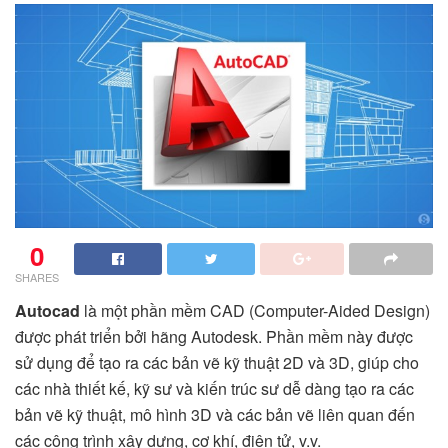
0
SHARES
Autocad
là một phần mềm CAD (Computer-Aided Design)
được phát triển bởi hãng Autodesk. Phần mềm này được
sử dụng để tạo ra các bản vẽ kỹ thuật 2D và 3D, giúp cho
các nhà thiết kế, kỹ sư và kiến trúc sư dễ dàng tạo ra các
bản vẽ kỹ thuật, mô hình 3D và các bản vẽ liên quan đến
các công trình xây dựng, cơ khí, điện tử, v.v.