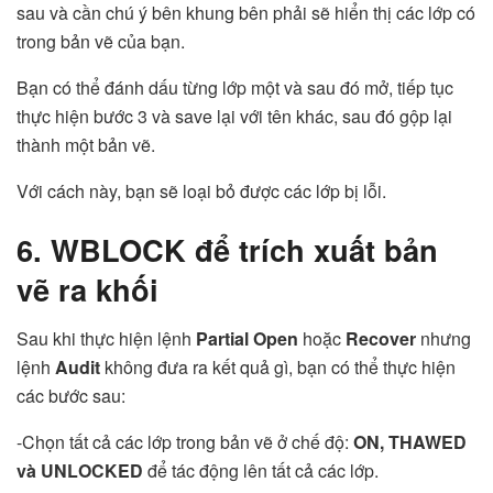
sau và cần chú ý bên khung bên phải sẽ hiển thị các lớp có
trong bản vẽ của bạn.
Bạn có thể đánh dấu từng lớp một và sau đó mở, tiếp tục
thực hiện bước 3 và save lại với tên khác, sau đó gộp lại
thành một bản vẽ.
Với cách này, bạn sẽ loại bỏ được các lớp bị lỗi.
6. WBLOCK để trích xuất bản
vẽ ra khối
Sau khi thực hiện lệnh
Partial Open
hoặc
Recover
nhưng
lệnh
Audit
không đưa ra kết quả gì, bạn có thể thực hiện
các bước sau:
-Chọn tất cả các lớp trong bản vẽ ở chế độ:
ON, THAWED
và UNLOCKED
để tác động lên tất cả các lớp.