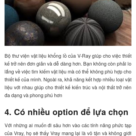
Bộ thư viện vật liệu khổng lồ của V-Ray giúp cho việc thiết
kế trở nên đơn giản và dễ dàng hơn. Bạn không còn phải lo
lắng về việc tìm kiếm vật liệu mà có thể không phù hợp cho
thiết kế của mình. Ngoài ra, khả năng kết hợp nhiều loại vật
liệu với nhau giúp cho thiết kế kiến trúc và nội thất trở nên
đa dạng và phong phú hơn
4. Có nhiều option để lựa chọn
Với những ai muốn đi sâu hơn vào các tính năng phức tạp
của Vray, họ sẽ thấy Vray mang lại là vô tận và không giới