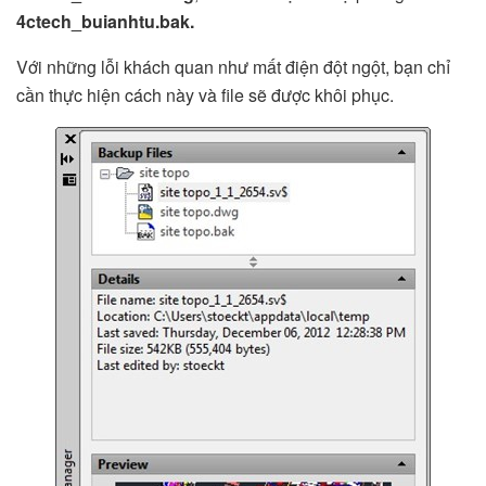
4ctech_buianhtu.bak.
Với những lỗi khách quan như mất điện đột ngột, bạn chỉ
cần thực hiện cách này và file sẽ được khôi phục.