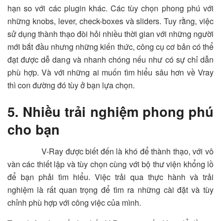
hạn so với các plugin khác. Các tùy chọn phong phú với
những knobs, lever, check-boxes và sliders. Tuy rằng, việc
sử dụng thành thạo đòi hỏi nhiều thời gian với những người
mới bắt đầu nhưng những kiến thức, công cụ cơ bản có thể
đạt được dễ dang và nhanh chóng nếu như có sự chỉ dẫn
phù hợp. Và với những ai muốn tìm hiểu sâu hơn về Vray
thì con đường đó tùy ở bạn lựa chọn.
5. Nhiều trải nghiệm phong phú
cho bạn
V-Ray được biết đến là khó để thành thạo, với vô
vàn các thiết lập và tùy chọn cùng với bộ thư viện khổng lồ
để bạn phải tìm hiểu. Việc trải qua thực hành và trải
nghiệm là rất quan trọng để tìm ra những cài đặt và tùy
chỉnh phù hợp với công việc của mình.