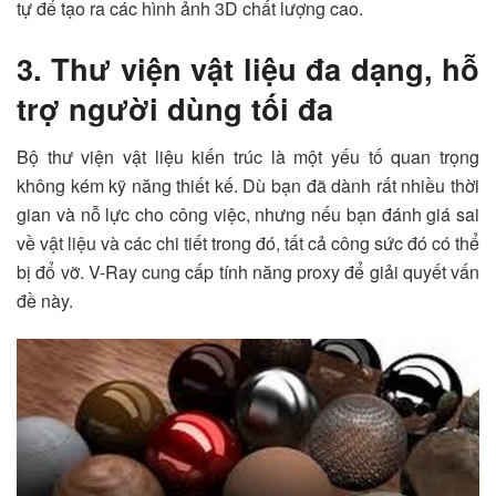
tự để tạo ra các hình ảnh 3D chất lượng cao.
3. Thư viện vật liệu đa dạng, hỗ
trợ người dùng tối đa
Bộ thư viện vật liệu kiến trúc là một yếu tố quan trọng
không kém kỹ năng thiết kế. Dù bạn đã dành rất nhiều thời
gian và nỗ lực cho công việc, nhưng nếu bạn đánh giá sai
về vật liệu và các chi tiết trong đó, tất cả công sức đó có thể
bị đổ vỡ. V-Ray cung cấp tính năng proxy để giải quyết vấn
đề này.