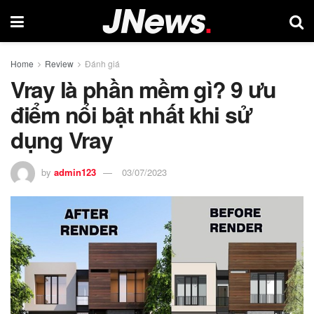
Home
Review
Đánh giá
Vray là phần mềm gì? 9 ưu
điểm nổi bật nhất khi sử
dụng Vray
by
admin123
03/07/2023