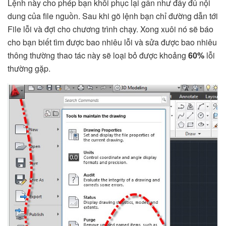
Lệnh này cho phép bạn khôi phục lại gần như đầy đủ nội
dung của file nguồn. Sau khi gõ lệnh bạn chỉ đường dẫn tới
File lỗi và đợi cho chương trình chạy. Xong xuôi nó sẽ báo
cho bạn biết tìm được bao nhiêu lỗi và sửa được bao nhiêu
thông thường thao tác này sẽ loại bỏ được khoảng
60%
lỗi
thường gặp.