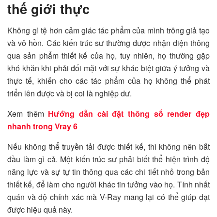
thế giới thực
Không gì tệ hơn cảm giác tác phẩm của mình trông giả tạo
và vô hồn. Các kiến trúc sư thường được nhận diện thông
qua sản phẩm thiết kế của họ, tuy nhiên, họ thường gặp
khó khăn khi phải đối mặt với sự khác biệt giữa ý tưởng và
thực tế, khiến cho các tác phẩm của họ không thể phát
triển lên được và bị coi là nghiệp dư.
Xem thêm
Hướng dẫn cài đặt thông số render đẹp
nhanh trong Vray 6
Nếu không thể truyền tải được thiết kế, thì không nên bắt
đầu làm gì cả. Một kiến trúc sư phải biết thể hiện trình độ
năng lực và sự tự tin thông qua các chi tiết nhỏ trong bản
thiết kế, để làm cho người khác tin tưởng vào họ. Tính nhất
quán và độ chính xác mà V-Ray mang lại có thể giúp đạt
được hiệu quả này.