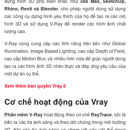
dựng hình 3D phổ biến khác như
3ds Max, SketchUp,
Rhino, Revit và Blender
, cho phép người dùng sử dụng
các công cụ dựng hình yêu thích của họ để tạo ra các mô
hình 3D và sử dụng V-Ray để render các hình ảnh chất
lượng cao.
V-Ray cũng cung cấp các tính năng tiên tiến như Global
Illumination, Image-Based Lighting, cao cấp Depth of Field,
cao cấp Motion Blur, và nhiều hơn nữa để giúp người dùng
tạo ra các hình ảnh 3D chân thực và đáp ứng yêu cầu của
một dự án cụ thể.
Xem thêm bản quyền Vray 6
Cơ chế hoạt động của Vray
Phần mềm V-Ray
hoạt động theo cơ chế
RayTrace
, tức là
bắn ra các tia ánh sáng và theo dõi chúng trong môi trường
3D. Khi các tia ánh sáng va chạm với các vật thể trong