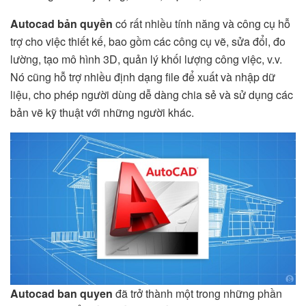
Autocad bản
quyền
có rất nhiều tính năng và công cụ hỗ
trợ cho việc thiết kế, bao gồm các công cụ vẽ, sửa đổi, đo
lường, tạo mô hình 3D, quản lý khối lượng công việc, v.v.
Nó cũng hỗ trợ nhiều định dạng file để xuất và nhập dữ
liệu, cho phép người dùng dễ dàng chia sẻ và sử dụng các
bản vẽ kỹ thuật với những người khác.
Autocad ban quyen
đã trở thành một trong những phần