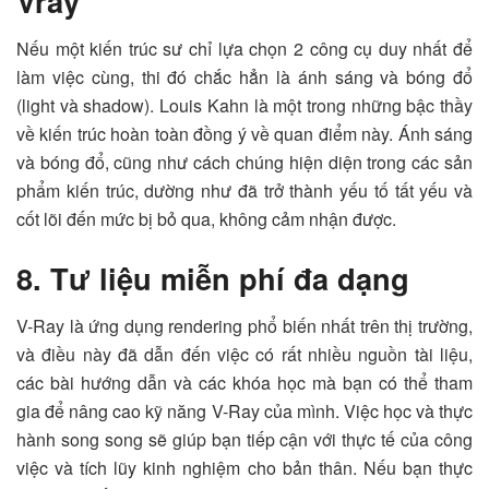
Vray
Nếu một kiến trúc sư chỉ lựa chọn 2 công cụ duy nhất để
làm việc cùng, thi đó chắc hẳn là ánh sáng và bóng đổ
(light và shadow). Louis Kahn là một trong những bậc thầy
về kiến trúc hoàn toàn đồng ý về quan điểm này. Ánh sáng
và bóng đổ, cũng như cách chúng hiện diện trong các sản
phẩm kiến trúc, dường như đã trở thành yếu tố tất yếu và
cốt lõi đến mức bị bỏ qua, không cảm nhận được.
8. Tư liệu miễn phí đa dạng
V-Ray là ứng dụng rendering phổ biến nhất trên thị trường,
và điều này đã dẫn đến việc có rất nhiều nguồn tài liệu,
các bài hướng dẫn và các khóa học mà bạn có thể tham
gia để nâng cao kỹ năng V-Ray của mình. Việc học và thực
hành song song sẽ giúp bạn tiếp cận với thực tế của công
việc và tích lũy kinh nghiệm cho bản thân. Nếu bạn thực