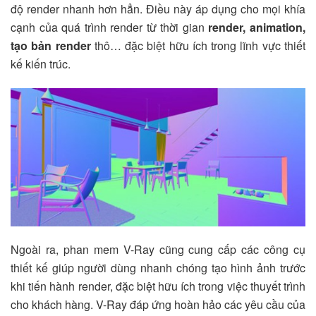
độ render nhanh hơn hẳn. Điều này áp dụng cho mọi khía
cạnh của quá trình render từ thời gian
render, animation,
tạo bản render
thô… đặc biệt hữu ích trong lĩnh vực thiết
kế kiến trúc.
Ngoài ra, phan mem V-Ray cũng cung cấp các công cụ
thiết kế giúp người dùng nhanh chóng tạo hình ảnh trước
khi tiến hành render, đặc biệt hữu ích trong việc thuyết trình
cho khách hàng. V-Ray đáp ứng hoàn hảo các yêu cầu của