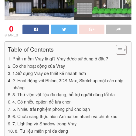
0
SHARES
Table of Contents
Phần mềm Vray là gì? Vray được sử dụng ở đâu?
Cơ chế hoạt động của Vray
1.Sử dụng Vray để thiết kế nhanh hơn
2. Hoạt động với Rhino, 3DS Max, Sketchup một các nhịp
nhàng
3. Thư viện vật liệu đa dạng, hỗ trợ người dùng tối đa
4. Có nhiều option để lựa chọn
5. Nhiều trải nghiệm phong phú cho bạn
6. Chức năng thực hiện Animation nhanh và chính xác
7. Lighting và Shadow trong Vray
8. Tư liệu miễn phí đa dạng