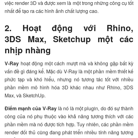
việc render 3D và được xem là một trong những công cụ tốt
nhất để tạo ra các hình ảnh chất lượng cao.
2.
Hoạt động với Rhino,
3DS Max, Sketchup một các
nhịp nhàng
V-Ray
hoạt động một cách mượt mà và không gặp bất kỳ
vấn đề gì đáng kể. Mặc dù V-Ray là một phần mềm thiết kế
phức tạp và khó hiểu, nhưng nó tương tác tốt với nhiều
phần mềm mô hình hóa 3D khác nhau như Rhino, 3DS
Max, và SketchUp.
Điểm mạnh của V-Ray
là nó là một plugin, do đó sự thành
công của nó phụ thuộc vào khả năng tương thích với các
phần mềm mà nó được tích hợp. Tuy nhiên, các phần mềm
render đối thủ cũng đang phát triển nhiều tính năng tương