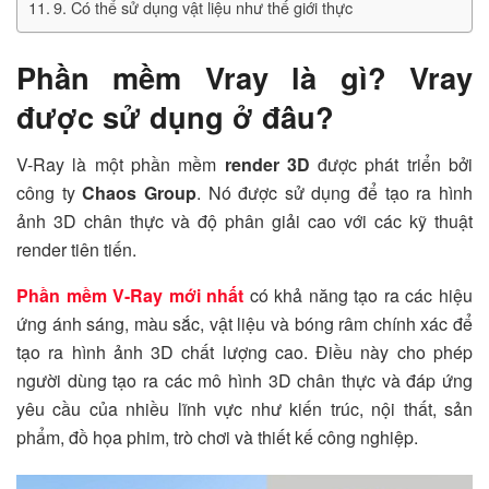
9. Có thể sử dụng vật liệu như thế giới thực
Phần mềm Vray là gì? Vray
được sử dụng ở đâu?
V-Ray là một phần mềm
render 3D
được phát triển bởi
công ty
Chaos Group
. Nó được sử dụng để tạo ra hình
ảnh 3D chân thực và độ phân giải cao với các kỹ thuật
render tiên tiến.
Phần mềm V-Ray mới nhất
có khả năng tạo ra các hiệu
ứng ánh sáng, màu sắc, vật liệu và bóng râm chính xác để
tạo ra hình ảnh 3D chất lượng cao. Điều này cho phép
người dùng tạo ra các mô hình 3D chân thực và đáp ứng
yêu cầu của nhiều lĩnh vực như kiến trúc, nội thất, sản
phẩm, đồ họa phim, trò chơi và thiết kế công nghiệp.