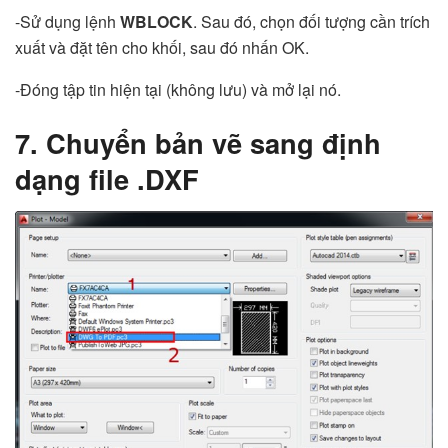
-Sử dụng lệnh
WBLOCK
. Sau đó, chọn đối tượng cần trích
xuất và đặt tên cho khối, sau đó nhấn OK.
-Đóng tập tin hiện tại (không lưu) và mở lại nó.
7. Chuyển bản vẽ sang định
dạng file .DXF