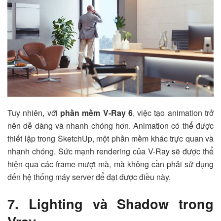
Tuy nhiên, với
phần mềm V-Ray 6
, việc tạo animation trở
nên dễ dàng và nhanh chóng hơn. Animation có thể được
thiết lập trong SketchUp, một phần mềm khác trực quan và
nhanh chóng. Sức mạnh rendering của V-Ray sẽ được thể
hiện qua các frame mượt mà, mà không cần phải sử dụng
đến hệ thống máy server để đạt được điều này.
7. Lighting và Shadow trong