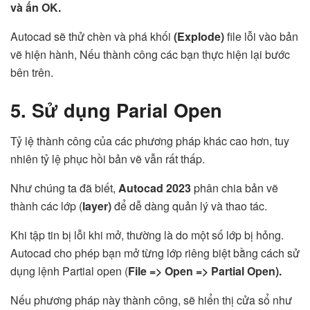
và ấn OK.
Autocad sẽ thử chèn và phá khối
(Explode)
file lỗi vào bản
vẽ hiện hành, Nếu thành công các bạn thực hiện lại bước
bên trên.
5. Sử dụng Parial Open
Tỷ lệ thành công của các phương pháp khác cao hơn, tuy
nhiên tỷ lệ phục hồi bản vẽ vẫn rất thấp.
Như chúng ta đã biết,
Autocad 2023
phân chia bản vẽ
thành các lớp (
layer)
để dễ dàng quản lý và thao tác.
Khi tập tin bị lỗi khi mở, thường là do một số lớp bị hỏng.
Autocad cho phép bạn mở từng lớp riêng biệt bằng cách sử
dụng lệnh Partial open (
File => Open => Partial Open).
Nếu phương pháp này thành công, sẽ hiển thị cửa sổ như