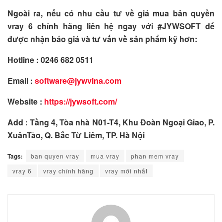
Ngoài ra, nếu có nhu cầu tư về giá mua bản quyền
vray 6 chính hãng liên hệ ngay với #JYWSOFT để
được nhận báo giá và tư vấn về sản phẩm kỹ hơn:
Hotline : 0246 682 0511
Email :
software@jywvina.com
Website :
https://jywsoft.com/
Add : Tầng 4, Tòa nhà N01-T4, Khu Đoàn Ngoại Giao, P.
XuânTảo, Q. Bắc Từ Liêm, TP. Hà Nội
Tags:
ban quyen vray
mua vray
phan mem vray
vray 6
vray chính hãng
vray mới nhất