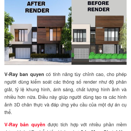
V-Ray ban quyen
có tính năng tùy chỉnh cao, cho phép
người dùng kiểm soát các thông số render như độ phân
giải, tỷ lệ khung hình, ánh sáng, chất lượng hình ảnh và
nhiều hơn nữa. Điều này giúp người dùng tạo ra các hình
ảnh 3D chân thực và đáp ứng yêu cầu của một dự án cụ
thể.
V-Ray bản quyền
được tích hợp với nhiều phần mềm