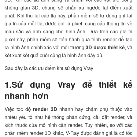
không gian 3D, chúng sẽ phản xạ ngược lại điểm xuất
phát. Khi thu lại các tia này, phần mềm sẽ tự động ghi lại
giá trị của mỗi tia, được gọi là pixel, cung cấp thông tin về
màu sắc và ánh sáng cho hình ảnh. Dựa trên các giá trị
pixel này, phần mềm sẽ tiến hành quá trình render để tạo
ra hình ảnh chính xác với môi trường
3D được thiết kế
, và
kết xuất kết quả cuối cùng là hình ảnh đầy đủ.
Sau đây là các ưu điểm khi sử dụng Vray
1.Sử dụng Vray để thiết kế
nhanh hơn
Việc tốc độ
render 3D
nhanh hay chậm phụ thuộc vào
nhiều yếu tố như hệ thống phần cứng, cài đặt render, và
kích thước của mô hình cần render. Tuy nhiên, so với các
phần mềm render 3D khác, V-Ray được đánh giá là có tốc