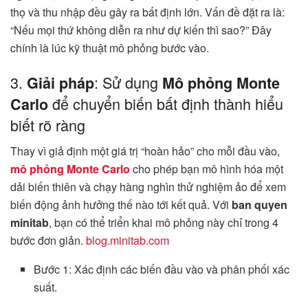
thọ và thu nhập đều gây ra bất định lớn. Vấn đề đặt ra là:
“Nếu mọi thứ không diễn ra như dự kiến thì sao?” Đây
chính là lúc kỹ thuật mô phỏng bước vào.
3.
: Sử dụng
Giải pháp
Mô phỏng Monte
để chuyển biến bất định thành hiểu
Carlo
biết rõ ràng
Thay vì giả định một giá trị “hoàn hảo” cho mỗi đầu vào,
mô phỏng Monte Carlo
cho phép bạn mô hình hóa một
dải biến thiên và chạy hàng nghìn thử nghiệm ảo để xem
biến động ảnh hưởng thế nào tới kết quả. Với
ban quyen
minitab
, bạn có thể triển khai mô phỏng này chỉ trong 4
bước đơn giản.
blog.minitab.com
Bước 1: Xác định các biến đầu vào và phân phối xác
suất.