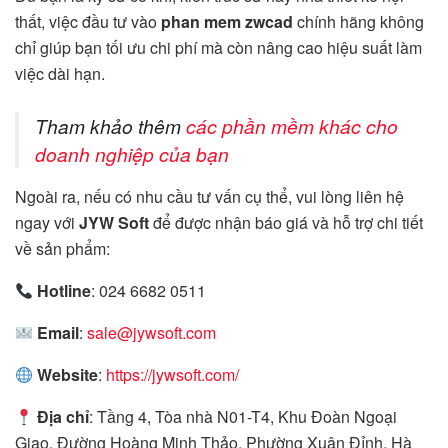
thất, việc đầu tư vào
phan mem zwcad
chính hãng không
chỉ giúp bạn tối ưu chi phí mà còn nâng cao hiệu suất làm
việc dài hạn.
Tham khảo thêm
các phần mềm khác cho
doanh nghiệp của bạn
Ngoài ra, nếu có nhu cầu tư vấn cụ thể, vui lòng liên hệ
ngay với
JYW Soft
để được nhận báo giá và hỗ trợ chi tiết
về sản phẩm:
Hotline
: 024 6682 0511
Email
:
sale@jywsoft.com
Website
:
https://jywsoft.com/
Địa chỉ
: Tầng 4, Tòa nhà N01-T4, Khu Đoàn Ngoại
Giao, Đường Hoàng Minh Thảo, Phường Xuân Đỉnh, Hà