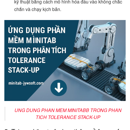
kỹ thuật bằng cách mô hình hóa đầu vào không chắc
chắn và chạy kịch bản.
UNG DUNG PHAN MEM MINITABB TRONG PHAN
TICH TOLERANCE STACK-UP