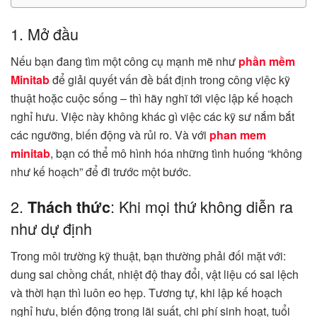
1. Mở đầu
Nếu bạn đang tìm một công cụ mạnh mẽ như
phần mềm
Minitab
để giải quyết vấn đề bất định trong công việc kỹ
thuật hoặc cuộc sống – thì hãy nghĩ tới việc lập kế hoạch
nghỉ hưu. Việc này không khác gì việc các kỹ sư nắm bắt
các ngưỡng, biến động và rủi ro. Và với
phan mem
minitab
, bạn có thể mô hình hóa những tình huống “không
như kế hoạch” để đi trước một bước.
2.
: Khi mọi thứ không diễn ra
Thách thức
như dự định
Trong môi trường kỹ thuật, bạn thường phải đối mặt với:
dung sai chồng chất, nhiệt độ thay đổi, vật liệu có sai lệch
và thời hạn thì luôn eo hẹp. Tương tự, khi lập kế hoạch
nghỉ hưu, biến động trong lãi suất, chi phí sinh hoạt, tuổi