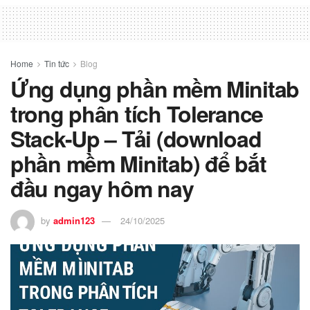
Home
Tin tức
Blog
Ứng dụng phần mềm Minitab
trong phân tích Tolerance
Stack-Up – Tải (download
phần mềm Minitab) để bắt
đầu ngay hôm nay
by
admin123
24/10/2025