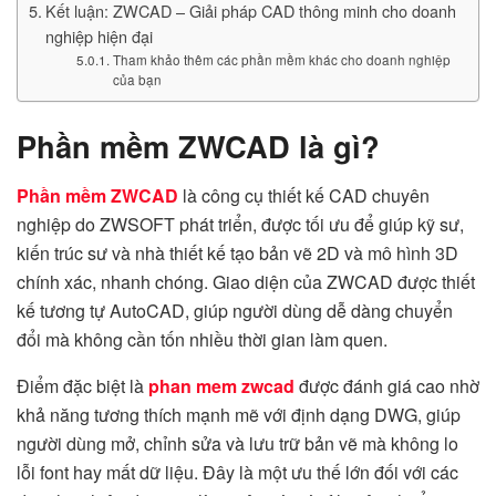
Kết luận: ZWCAD – Giải pháp CAD thông minh cho doanh
nghiệp hiện đại
Tham khảo thêm các phần mềm khác cho doanh nghiệp
của bạn
Phần mềm ZWCAD là gì?
Phần mềm ZWCAD
là công cụ thiết kế CAD chuyên
nghiệp do ZWSOFT phát triển, được tối ưu để giúp kỹ sư,
kiến trúc sư và nhà thiết kế tạo bản vẽ 2D và mô hình 3D
chính xác, nhanh chóng. Giao diện của ZWCAD được thiết
kế tương tự AutoCAD, giúp người dùng dễ dàng chuyển
đổi mà không cần tốn nhiều thời gian làm quen.
Điểm đặc biệt là
phan mem zwcad
được đánh giá cao nhờ
khả năng tương thích mạnh mẽ với định dạng DWG, giúp
người dùng mở, chỉnh sửa và lưu trữ bản vẽ mà không lo
lỗi font hay mất dữ liệu. Đây là một ưu thế lớn đối với các