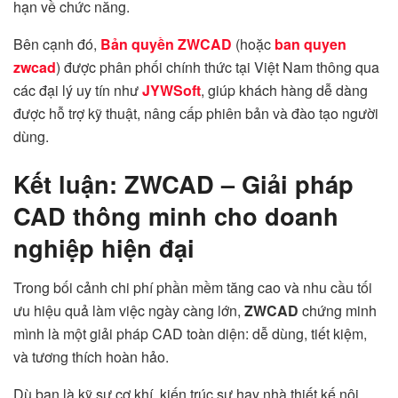
hạn về chức năng.
Bên cạnh đó,
Bản quyền ZWCAD
(hoặc
ban quyen
zwcad
) được phân phối chính thức tại Việt Nam thông qua
các đại lý uy tín như
JYWSoft
, giúp khách hàng dễ dàng
được hỗ trợ kỹ thuật, nâng cấp phiên bản và đào tạo người
dùng.
Kết luận: ZWCAD – Giải pháp
CAD thông minh cho doanh
nghiệp hiện đại
Trong bối cảnh chi phí phần mềm tăng cao và nhu cầu tối
ưu hiệu quả làm việc ngày càng lớn,
ZWCAD
chứng minh
mình là một giải pháp CAD toàn diện: dễ dùng, tiết kiệm,
và tương thích hoàn hảo.
Dù bạn là kỹ sư cơ khí, kiến trúc sư hay nhà thiết kế nội