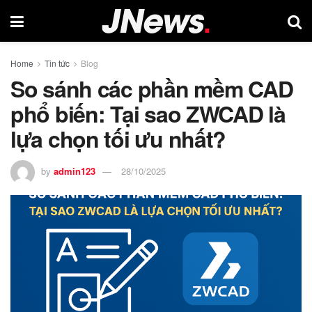
Home
Tin tức
Blog
So sánh các phần mềm CAD
phổ biến: Tại sao ZWCAD là
lựa chọn tối ưu nhất?
by
admin123
28/10/2025