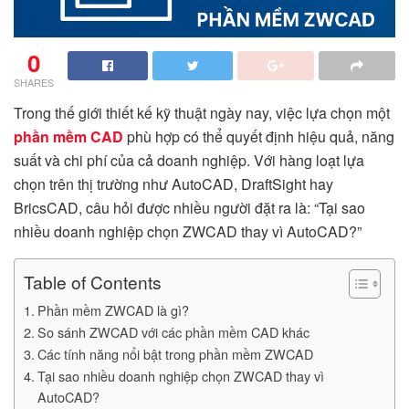
0
SHARES
Trong thế giới thiết kế kỹ thuật ngày nay, việc lựa chọn một
phần mềm CAD
phù hợp có thể quyết định hiệu quả, năng
suất và chi phí của cả doanh nghiệp. Với hàng loạt lựa
chọn trên thị trường như AutoCAD, DraftSight hay
BricsCAD, câu hỏi được nhiều người đặt ra là: “Tại sao
nhiều doanh nghiệp chọn ZWCAD thay vì AutoCAD?”
Table of Contents
Phần mềm ZWCAD là gì?
So sánh ZWCAD với các phần mềm CAD khác
Các tính năng nổi bật trong phần mềm ZWCAD
Tại sao nhiều doanh nghiệp chọn ZWCAD thay vì
AutoCAD?