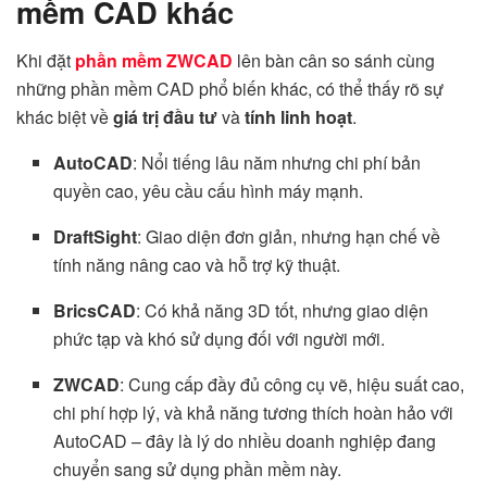
mềm CAD khác
Khi đặt
phần mềm ZWCAD
lên bàn cân so sánh cùng
những phần mềm CAD phổ biến khác, có thể thấy rõ sự
khác biệt về
giá trị đầu tư
và
tính linh hoạt
.
AutoCAD
: Nổi tiếng lâu năm nhưng chi phí bản
quyền cao, yêu cầu cấu hình máy mạnh.
DraftSight
: Giao diện đơn giản, nhưng hạn chế về
tính năng nâng cao và hỗ trợ kỹ thuật.
BricsCAD
: Có khả năng 3D tốt, nhưng giao diện
phức tạp và khó sử dụng đối với người mới.
ZWCAD
: Cung cấp đầy đủ công cụ vẽ, hiệu suất cao,
chi phí hợp lý, và khả năng tương thích hoàn hảo với
AutoCAD – đây là lý do nhiều doanh nghiệp đang
chuyển sang sử dụng phần mềm này.