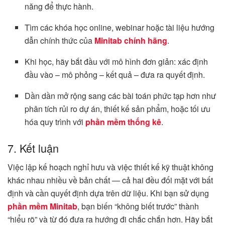
năng để thực hành.
Tìm các khóa học online, webinar hoặc tài liệu hướng
dẫn chính thức của
Minitab chính hãng
.
Khi học, hãy bắt đầu với mô hình đơn giản: xác định
đầu vào – mô phỏng – kết quả – đưa ra quyết định.
Dần dần mở rộng sang các bài toán phức tạp hơn như
phân tích rủi ro dự án, thiết kế sản phẩm, hoặc tối ưu
hóa quy trình với
phần mềm thống kê
.
7. Kết luận
Việc lập kế hoạch nghỉ hưu và việc thiết kế kỹ thuật không
khác nhau nhiều về bản chất — cả hai đều đối mặt với bất
định và cần quyết định dựa trên dữ liệu. Khi bạn sử dụng
phần mềm Minitab
, bạn biến “không biết trước” thành
“hiểu rõ” và từ đó đưa ra hướng đi chắc chắn hơn. Hãy bắt