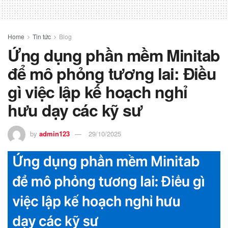
Home
Tin tức
Blog
Ứng dụng phần mềm Minitab
để mô phỏng tương lai: Điều
gì việc lập kế hoạch nghỉ
hưu dạy các kỹ sư
by
admin123
29/10/2025