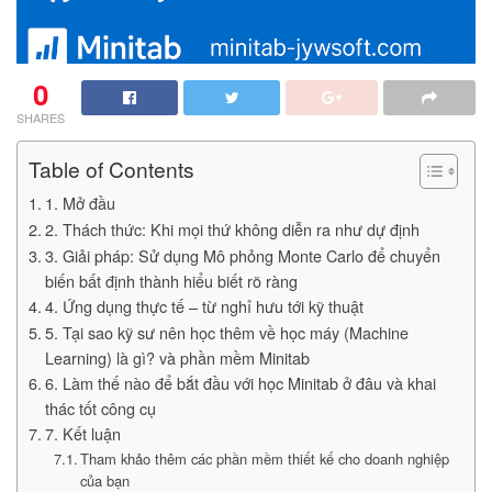
0
SHARES
Table of Contents
1. Mở đầu
2. Thách thức: Khi mọi thứ không diễn ra như dự định
3. Giải pháp: Sử dụng Mô phỏng Monte Carlo để chuyển
biến bất định thành hiểu biết rõ ràng
4. Ứng dụng thực tế – từ nghỉ hưu tới kỹ thuật
5. Tại sao kỹ sư nên học thêm về học máy (Machine
Learning) là gì? và phần mềm Minitab
6. Làm thế nào để bắt đầu với học Minitab ở đâu và khai
thác tốt công cụ
7. Kết luận
Tham khảo thêm các phần mềm thiết kế cho doanh nghiệp
của bạn