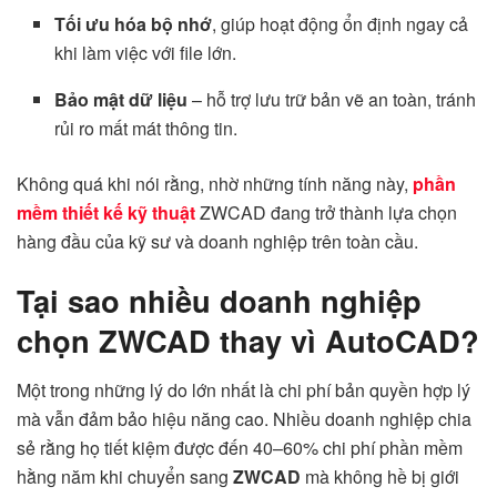
Tối ưu hóa bộ nhớ
, giúp hoạt động ổn định ngay cả
khi làm việc với file lớn.
Bảo mật dữ liệu
– hỗ trợ lưu trữ bản vẽ an toàn, tránh
rủi ro mất mát thông tin.
Không quá khi nói rằng, nhờ những tính năng này,
phần
mềm thiết kế kỹ thuật
ZWCAD đang trở thành lựa chọn
hàng đầu của kỹ sư và doanh nghiệp trên toàn cầu.
Tại sao nhiều doanh nghiệp
chọn ZWCAD thay vì AutoCAD?
Một trong những lý do lớn nhất là chi phí bản quyền hợp lý
mà vẫn đảm bảo hiệu năng cao. Nhiều doanh nghiệp chia
sẻ rằng họ tiết kiệm được đến 40–60% chi phí phần mềm
hằng năm khi chuyển sang
ZWCAD
mà không hề bị giới