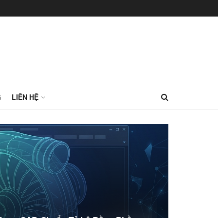
G
LIÊN HỆ