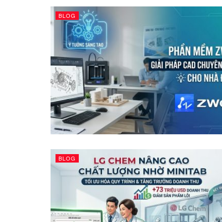
BLOG
BLOG