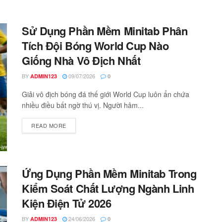
Sử Dụng Phần Mềm Minitab Phân
Tích Đội Bóng World Cup Nào
Giống Nhà Vô Địch Nhất
BY
09/07/2026
ADMIN123
0
Giải vô địch bóng đá thế giới World Cup luôn ẩn chứa
nhiều điều bất ngờ thú vị. Người hâm...
READ MORE
Ứng Dụng Phần Mềm Minitab Trong
Kiểm Soát Chất Lượng Ngành Linh
Kiện Điện Tử 2026
BY
24/06/2026
ADMIN123
0