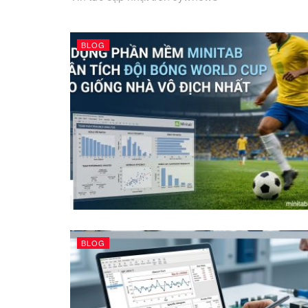
BLOG
BLOG