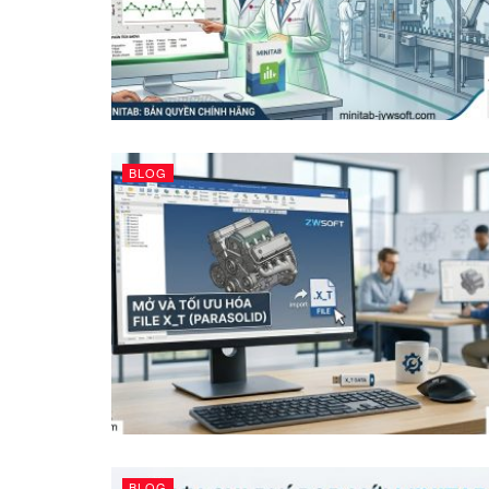
BLOG
BLOG