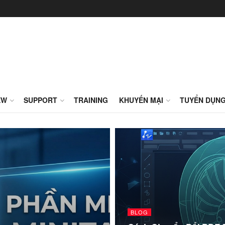
EW
SUPPORT
TRAINING
KHUYẾN MẠI
TUYỂN DỤN
BLOG