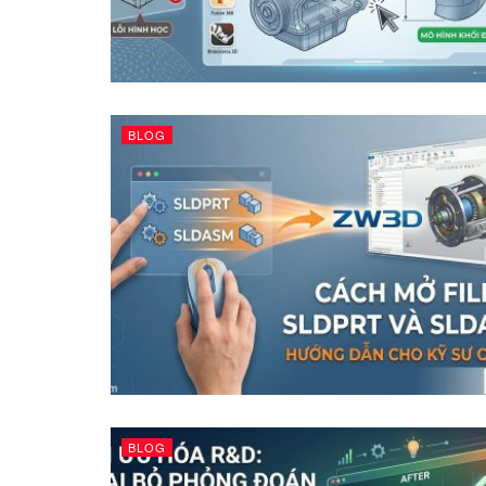
BLOG
BLOG