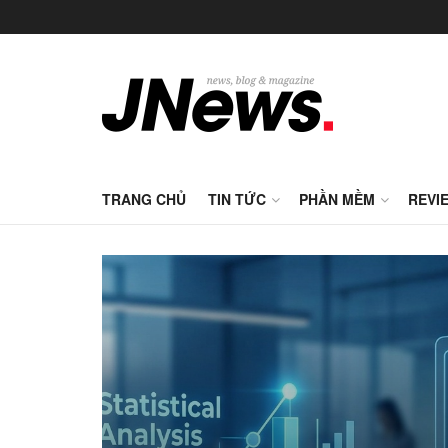
TRANG CHỦ
TIN TỨC
PHẦN MỀM
REVI