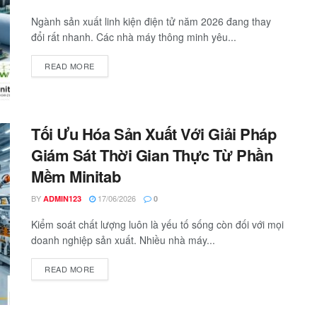
Ngành sản xuất linh kiện điện tử năm 2026 đang thay
đổi rất nhanh. Các nhà máy thông minh yêu...
READ MORE
Tối Ưu Hóa Sản Xuất Với Giải Pháp
Giám Sát Thời Gian Thực Từ Phần
Mềm Minitab
BY
17/06/2026
ADMIN123
0
Kiểm soát chất lượng luôn là yếu tố sống còn đối với mọi
doanh nghiệp sản xuất. Nhiều nhà máy...
READ MORE