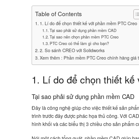
Table of Contents
1. Lí do để chọn thiết kế với phần mềm PTC Creo
Tại sao phải sử dụng phần mềm CAD
Tại sao nên chọn phần mềm PTC Creo
PTC Creo có thể làm gì cho bạn?
2. So sánh CREO với Solidworks
Xem thêm : Phần mềm PTC Creo chính hãng giá t
1. Lí do để chọn thiết 
Tại sao phải sử dụng phần mềm CAD
Đây là công nghệ giúp cho việc thiết kế sản ph
trình trước đây được phác họa thủ công. Với CAD
hình khối và các biểu thị 3 chiều cho sản phẩm c
Nói một cách tổng quát, phần mềm CAD giúp bạn n