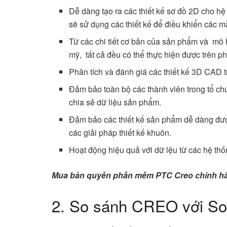
Dễ dàng tạo ra các thiết kế sơ đồ 2D cho hệ
sẽ sử dụng các thiết kế để điều khiển các 
Từ các chi tiết cơ bản của sản phẩm và mô hì
mỹ, tất cả đều có thể thực hiện được trên 
Phân tích và đánh giá các thiết kế 3D CAD t
Đảm bảo toàn bộ các thành viên trong tổ ch
chia sẻ dữ liệu sản phẩm.
Đảm bảo các thiết kế sản phẩm dễ dàng đượ
các giải pháp thiết kế khuôn.
Hoạt động hiệu quả với dữ lệu từ các hệ thố
Mua bản quyền phần mềm PTC Creo chính 
2. So sánh CREO với So