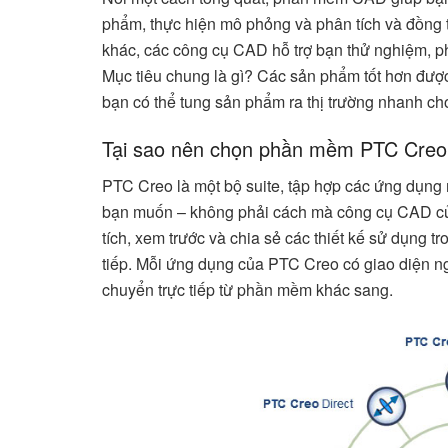
phẩm, thực hiện mô phỏng và phân tích và đồng th
khác, các công cụ CAD hỗ trợ bạn thử nghiệm, phát
Mục tiêu chung là gì? Các sản phẩm tốt hơn được 
bạn có thể tung sản phẩm ra thị trường nhanh ch
Tại sao nên chọn phần mềm PTC Creo
PTC Creo là một bộ suite, tập hợp các ứng dụng
bạn muốn – không phải cách mà công cụ CAD của
tích, xem trước và chia sẻ các thiết kế sử dụng
tiếp. Mỗi ứng dụng của PTC Creo có giao diện ng
chuyển trực tiếp từ phần mềm khác sang.