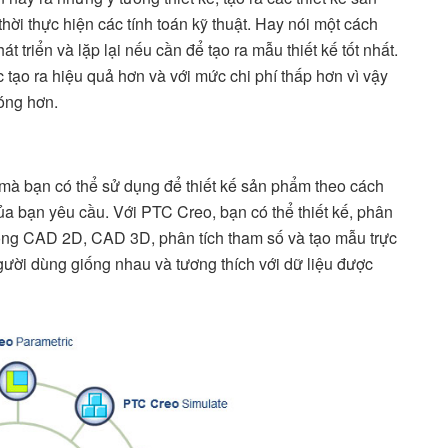
ời thực hiện các tính toán kỹ thuật. Hay nói một cách
 triển và lặp lại nếu cần để tạo ra mẫu thiết kế tốt nhất.
tạo ra hiệu quả hơn và với mức chi phí thấp hơn vì vậy
óng hơn.
 mà bạn có thể sử dụng để thiết kế sản phẩm theo cách
 bạn yêu cầu. Với PTC Creo, bạn có thể thiết kế, phân
 trong CAD 2D, CAD 3D, phân tích tham số và tạo mẫu trực
ười dùng giống nhau và tương thích với dữ liệu được