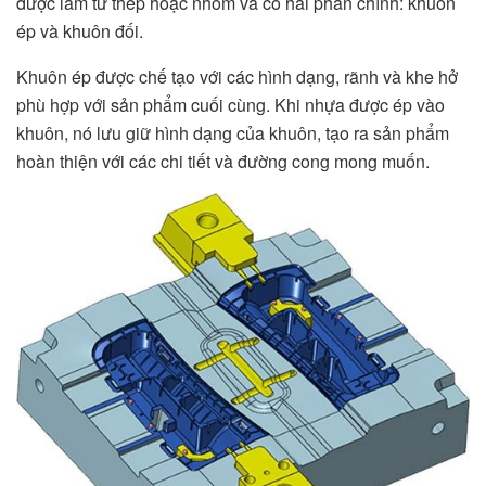
được làm từ thép hoặc nhôm và có hai phần chính: khuôn
ép và khuôn đối.
Khuôn ép được chế tạo với các hình dạng, rãnh và khe hở
phù hợp với sản phẩm cuối cùng. Khi nhựa được ép vào
khuôn, nó lưu giữ hình dạng của khuôn, tạo ra sản phẩm
hoàn thiện với các chi tiết và đường cong mong muốn.