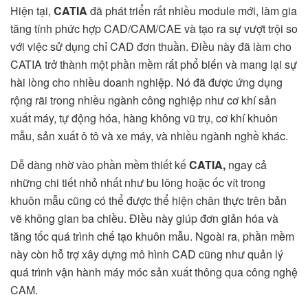
Hiện tại,
CATIA
đã phát triển rất nhiều module mới, làm gia
tăng tính phức hợp CAD/CAM/CAE và tạo ra sự vượt trội so
với việc sử dụng chỉ CAD đơn thuần. Điều này đã làm cho
CATIA trở thành một phần mềm rất phổ biến và mang lại sự
hài lòng cho nhiều doanh nghiệp. Nó đã được ứng dụng
rộng rãi trong nhiều ngành công nghiệp như cơ khí sản
xuất máy, tự động hóa, hàng không vũ trụ, cơ khí khuôn
mẫu, sản xuất ô tô và xe máy, và nhiều ngành nghề khác.
Dễ dàng nhờ vào phần mềm thiết kế
CATIA,
ngay cả
những chi tiết nhỏ nhất như bu lông hoặc ốc vít trong
khuôn mẫu cũng có thể được thể hiện chân thực trên bản
vẽ không gian ba chiều. Điều này giúp đơn giản hóa và
tăng tốc quá trình chế tạo khuôn mẫu. Ngoài ra, phần mềm
này còn hỗ trợ xây dựng mô hình CAD cũng như quản lý
quá trình vận hành máy móc sản xuất thông qua công nghệ
CAM.