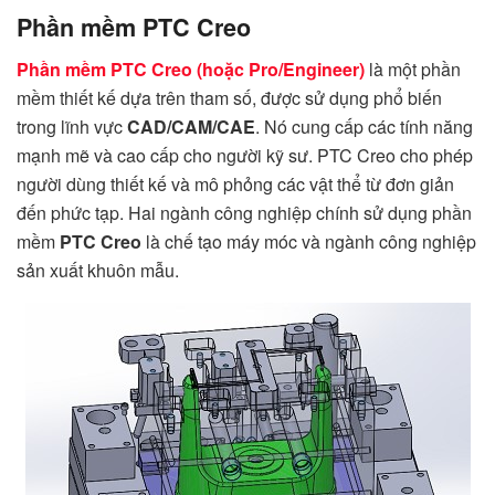
Phần mềm PTC Creo
Phần mềm PTC Creo (hoặc Pro/Engineer)
là một phần
mềm thiết kế dựa trên tham số, được sử dụng phổ biến
trong lĩnh vực
CAD/CAM/CAE
. Nó cung cấp các tính năng
mạnh mẽ và cao cấp cho người kỹ sư. PTC Creo cho phép
người dùng thiết kế và mô phỏng các vật thể từ đơn giản
đến phức tạp. Hai ngành công nghiệp chính sử dụng phần
mềm
PTC Creo
là chế tạo máy móc và ngành công nghiệp
sản xuất khuôn mẫu.