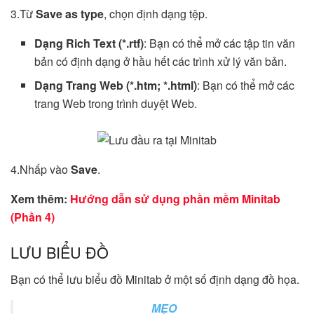
3.Từ
Save as type
, chọn định dạng tệp.
Dạng
Rich Text (*.rtf)
: Bạn có thể mở các tập tin văn
bản có định dạng ở hầu hết các trình xử lý văn bản.
Dạng Trang Web (*.htm; *.html)
: Bạn có thể mở các
trang Web trong trình duyệt Web.
4.Nhấp vào
Save
.
Xem thêm:
Hướng dẫn sử dụng phần mềm Minitab
(Phần 4)
LƯU BIỂU ĐỒ
Bạn có thể lưu biểu đồ Minitab ở một số định dạng đồ họa.
MẸO