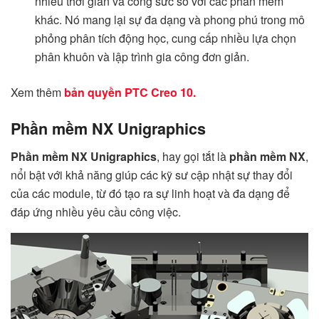
nhiều thời gian và công sức so với các phần mềm
khác. Nó mang lại sự đa dạng và phong phú trong mô
phỏng phân tích động học, cung cấp nhiều lựa chọn
phân khuôn và lập trình gia công đơn giản.
Xem thêm
bản quyền PTC Creo 10.
Phần mềm NX Unigraphics
Phần mềm NX Unigraphics
, hay gọi tắt là
phần mềm NX
,
nổi bật với khả năng giúp các kỹ sư cập nhật sự thay đổi
của các module, từ đó tạo ra sự linh hoạt và đa dạng để
đáp ứng nhiều yêu cầu công việc.