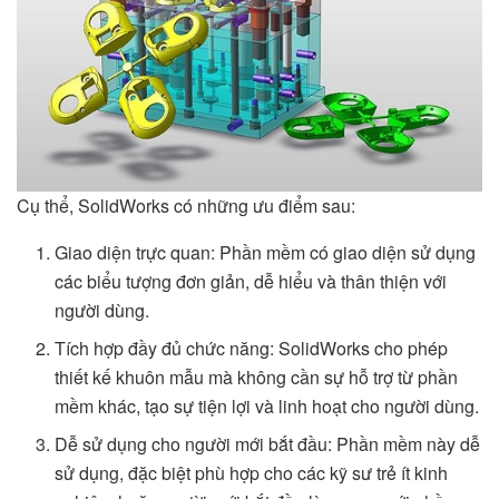
Cụ thể, SolidWorks có những ưu điểm sau:
Giao diện trực quan: Phần mềm có giao diện sử dụng
các biểu tượng đơn giản, dễ hiểu và thân thiện với
người dùng.
Tích hợp đầy đủ chức năng: SolidWorks cho phép
thiết kế khuôn mẫu mà không cần sự hỗ trợ từ phần
mềm khác, tạo sự tiện lợi và linh hoạt cho người dùng.
Dễ sử dụng cho người mới bắt đầu: Phần mềm này dễ
sử dụng, đặc biệt phù hợp cho các kỹ sư trẻ ít kinh