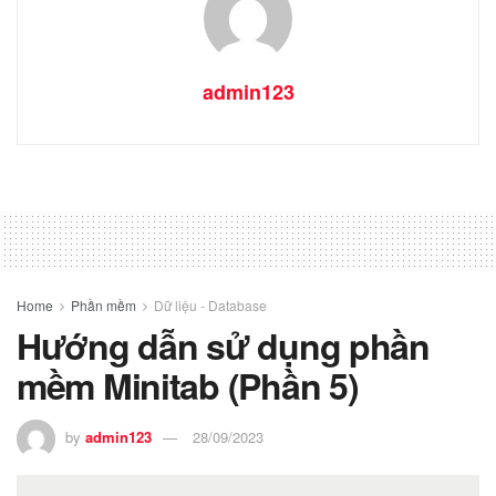
admin123
Home
Phần mềm
Dữ liệu - Database
Hướng dẫn sử dụng phần
mềm Minitab (Phần 5)
by
admin123
28/09/2023