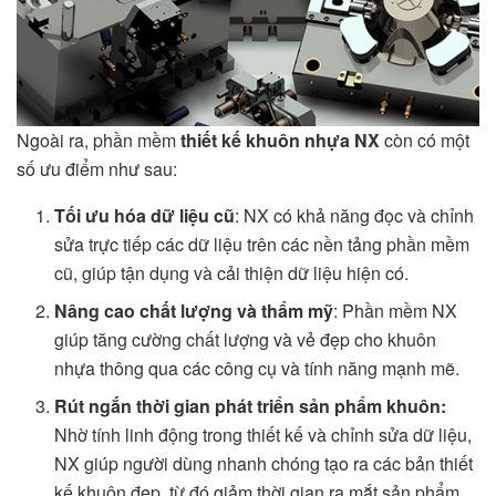
Ngoài ra, phần mềm
thiết kế khuôn nhựa NX
còn có một
số ưu điểm như sau:
Tối ưu hóa dữ liệu cũ
: NX có khả năng đọc và chỉnh
sửa trực tiếp các dữ liệu trên các nền tảng phần mềm
cũ, giúp tận dụng và cải thiện dữ liệu hiện có.
Nâng cao chất lượng và thẩm mỹ
: Phần mềm NX
giúp tăng cường chất lượng và vẻ đẹp cho khuôn
nhựa thông qua các công cụ và tính năng mạnh mẽ.
Rút ngắn thời gian phát triển sản phẩm khuôn:
Nhờ tính linh động trong thiết kế và chỉnh sửa dữ liệu,
NX giúp người dùng nhanh chóng tạo ra các bản thiết
kế khuôn đẹp, từ đó giảm thời gian ra mắt sản phẩm