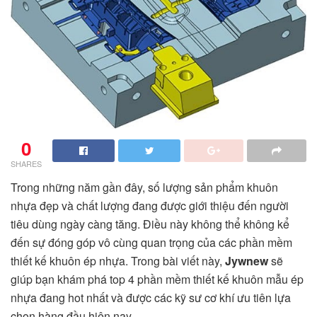
0
SHARES
Trong những năm gần đây, số lượng sản phẩm khuôn
nhựa đẹp và chất lượng đang được giới thiệu đến người
tiêu dùng ngày càng tăng. Điều này không thể không kể
đến sự đóng góp vô cùng quan trọng của các phần mềm
thiết kế khuôn ép nhựa. Trong bài viết này,
Jywnew
sẽ
giúp bạn khám phá top 4 phần mềm thiết kế khuôn mẫu ép
nhựa đang hot nhất và được các kỹ sư cơ khí ưu tiên lựa
chọn hàng đầu hiện nay.