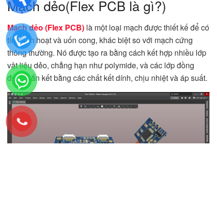
Mạch dẻo(Flex PCB là gì?)
Mạch dẻo (Flex PCB)
là một loại mạch được thiết kế để có
tính linh hoạt và uốn cong, khác biệt so với mạch cứng
thông thường. Nó được tạo ra bằng cách kết hợp nhiều lớp
vật liệu dẻo, chẳng hạn như polymide, và các lớp đồng
được gắn kết bằng các chất kết dính, chịu nhiệt và áp suất.
Mạch dẻo được sử dụng phổ biến trong các ứng dụng có