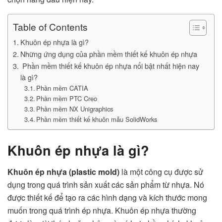
Table of Contents
Khuôn ép nhựa là gì?
Những ứng dụng của phần mềm thiết kế khuôn ép nhựa
Phần mềm thiết kế khuôn ép nhựa nổi bật nhất hiện nay
là gì?
Phần mềm CATIA
Phần mềm PTC Creo
Phần mềm NX Unigraphics
Phần mềm thiết kế khuôn mẫu SolidWorks
Khuôn ép nhựa là gì?
Khuôn ép nhựa (plastic mold)
là một công cụ được sử
dụng trong quá trình sản xuất các sản phẩm từ nhựa. Nó
được thiết kế để tạo ra các hình dạng và kích thước mong
muốn trong quá trình ép nhựa. Khuôn ép nhựa thường