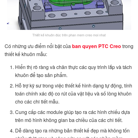
Thiết kế khuôn đúc trên phan mem creo moi nhat
Có những ưu điểm nổi bật của
ban quyen PTC Creo
trong
thiết kế khuôn mẫu:
Hiển thị rõ ràng và chân thực các quy trình lắp và tách
khuôn để tạo sản phẩm.
Hỗ trợ kỹ sư trong việc thiết kế hình dạng tự động, tính
toán chính xác độ co rút của vật liệu và số lòng khuôn
cho các chi tiết mẫu.
Cung cấp các module giúp tạo ra các hình chiếu dựa
trên mô hình không gian ba chiều của các chi tiết.
Dễ dàng tạo ra những bản thiết kế đẹp mà không tốn