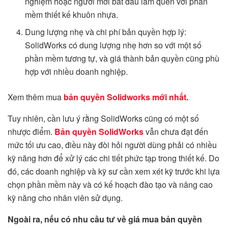
nghiệm hoặc người mới bắt đầu làm quen với phần
mềm thiết kế khuôn nhựa.
Dung lượng nhẹ và chi phí bản quyền hợp lý:
SolidWorks có dung lượng nhẹ hơn so với một số
phần mềm tương tự, và giá thành bản quyền cũng phù
hợp với nhiều doanh nghiệp.
Xem thêm mua
bản quyền Solidworks mới nhất.
Tuy nhiên, cần lưu ý rằng SolidWorks cũng có một số
nhược điểm.
Bản quyền SolidWorks
vẫn chưa đạt đến
mức tối ưu cao, điều này đòi hỏi người dùng phải có nhiều
kỹ năng hơn để xử lý các chi tiết phức tạp trong thiết kế. Do
đó, các doanh nghiệp và kỹ sư cần xem xét kỹ trước khi lựa
chọn phần mềm này và có kế hoạch đào tạo và nâng cao
kỹ năng cho nhân viên sử dụng.
Ngoài ra, nếu có nhu cầu tư về giá mua bản quyền