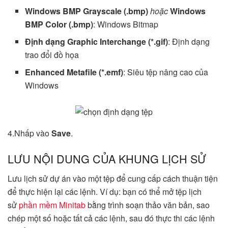
Windows BMP Grayscale (.bmp)
hoặc
Windows
BMP Color (.bmp)
: Windows Bitmap
Định dạng Graphic Interchange (*.gif)
: Định dạng
trao đổi đồ họa
Enhanced Metafile (*.emf)
: Siêu tệp nâng cao của
Windows
4.Nhấp vào
Save
.
LƯU NỘI DUNG CỦA KHUNG LỊCH SỬ
Lưu lịch sử dự án vào một tệp để cung cấp cách thuận tiện
để thực hiện lại các lệnh. Ví dụ: bạn có thể mở tệp lịch
sử
phần mềm Minitab
bằng trình soạn thảo văn bản, sao
chép một số hoặc tất cả các lệnh, sau đó thực thi các lệnh