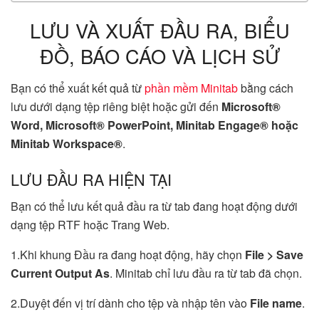
LƯU VÀ XUẤT ĐẦU RA, BIỂU
ĐỒ, BÁO CÁO VÀ LỊCH SỬ
Bạn có thể xuất kết quả từ
phần mềm Minitab
bằng cách
lưu dưới dạng tệp riêng biệt hoặc gửi đến
Microsoft®
Word, Microsoft® PowerPoint, Minitab Engage® hoặc
Minitab Workspace®
.
LƯU ĐẦU RA HIỆN TẠI
Bạn có thể lưu kết quả đầu ra từ tab đang hoạt động dưới
dạng tệp RTF hoặc Trang Web.
1.Khi khung Đầu ra đang hoạt động, hãy chọn
File > Save
Current Output As
. Minitab chỉ lưu đầu ra từ tab đã chọn.
2.Duyệt đến vị trí dành cho tệp và nhập tên vào
File name
.