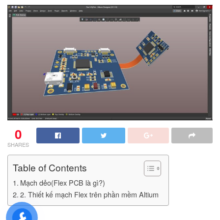
0
SHARES
Table of Contents
Mạch dẻo(Flex PCB là gì?)
2. Thiết kế mạch Flex trên phần mềm Altium