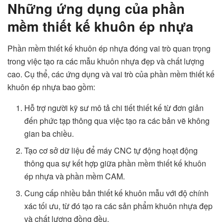
Những ứng dụng của phần
mềm thiết kế khuôn ép nhựa
Phần mềm thiết kế khuôn ép nhựa đóng vai trò quan trọng
trong việc tạo ra các mẫu khuôn nhựa đẹp và chất lượng
cao. Cụ thể, các ứng dụng và vai trò của phần mềm thiết kế
khuôn ép nhựa bao gồm:
Hỗ trợ người kỹ sư mô tả chi tiết thiết kế từ đơn giản
đến phức tạp thông qua việc tạo ra các bản vẽ không
gian ba chiều.
Tạo cơ sở dữ liệu để máy CNC tự động hoạt động
thông qua sự kết hợp giữa phần mềm thiết kế khuôn
ép nhựa và phần mềm CAM.
Cung cấp nhiều bản thiết kế khuôn mẫu với độ chính
xác tối ưu, từ đó tạo ra các sản phẩm khuôn nhựa đẹp
và chất lượng đồng đều.