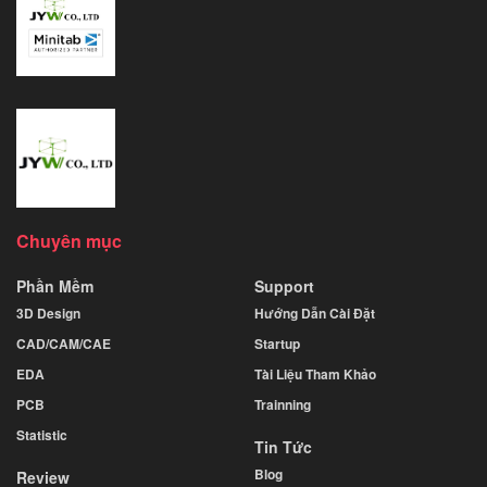
Chuyên mục
Phần Mềm
Support
3D Design
Hướng Dẫn Cài Đặt
CAD/CAM/CAE
Startup
EDA
Tài Liệu Tham Khảo
PCB
Trainning
Statistic
Tin Tức
Blog
Review