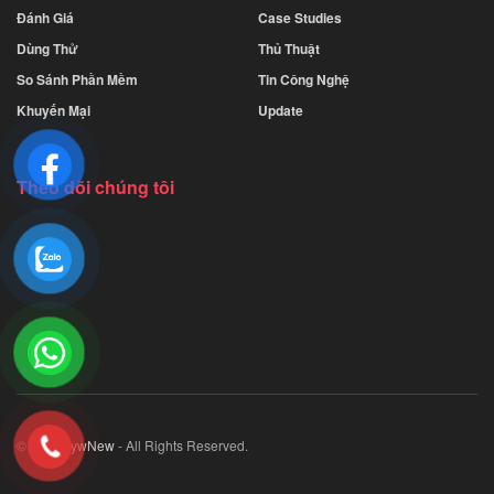
Đánh Giá
Case Studies
Dùng Thử
Thủ Thuật
So Sánh Phần Mềm
Tin Công Nghệ
Khuyến Mại
Update
Theo dõi chúng tôi
© 2023
JywNew
- All Rights Reserved.