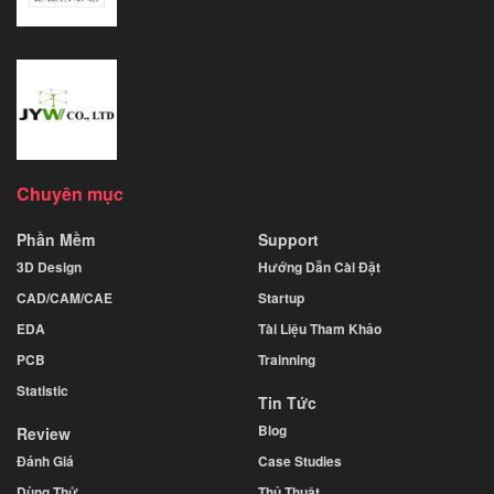
Chuyên mục
Phần Mềm
Support
3D Design
Hướng Dẫn Cài Đặt
CAD/CAM/CAE
Startup
EDA
Tài Liệu Tham Khảo
PCB
Trainning
Statistic
Tin Tức
Blog
Review
Đánh Giá
Case Studies
Dùng Thử
Thủ Thuật