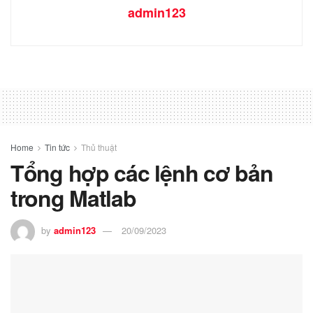
admin123
Home
Tin tức
Thủ thuật
Tổng hợp các lệnh cơ bản
trong Matlab
by
admin123
20/09/2023