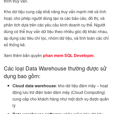
trình truy vấn.
Kho dữ liệu cung cấp khả năng truy vấn mạnh mẽ và linh
hoạt, cho phép người dùng tạo ra các báo cáo, đồ thị, và
phân tích dựa trên các yêu cầu kinh doanh cụ thể. Người
dùng có thể truy vấn dữ liệu theo nhiều góc độ khác nhau,
áp dụng các tiêu chí lọc, nhóm dữ liệu, và tính toán các chỉ
số thống kê.
Xem thêm bản quyền
phan mem SQL Developer.
Các loại Data Warehouse thường được sử
dụng bao gồm:
Cloud data warehouse
: kho dữ liệu đám mây – hoạt
động lưu trữ điện toán đám mây (Cloud Computing)
cung cấp cho khách hàng như một dịch vụ được quản
lý