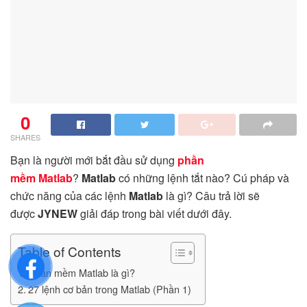
0
SHARES
Bạn là người mới bắt đầu sử dụng
phần
mềm Matlab
?
Matlab
có những lệnh tắt nào? Cú pháp và
chức năng của các lệnh
Matlab
là gì? Câu trả lời sẽ
được
JYNEW
giải đáp trong bài viết dưới đây.
Table of Contents
Phần mềm Matlab là gì?
27 lệnh cơ bản trong Matlab (Phần 1)