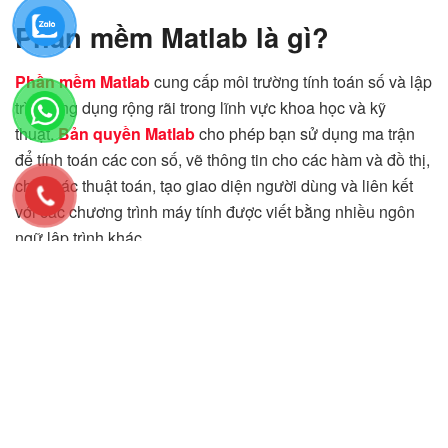
Phần mềm Matlab là gì?
Phần mềm Matlab
cung cấp môi trường tính toán số và lập
trình ứng dụng rộng rãi trong lĩnh vực khoa học và kỹ
thuật.
Bản quyền Matlab
cho phép bạn sử dụng ma trận
để tính toán các con số, vẽ thông tin cho các hàm và đồ thị,
chạy các thuật toán, tạo giao diện người dùng và liên kết
với các chương trình máy tính được viết bằng nhiều ngôn
ngữ lập trình khác.