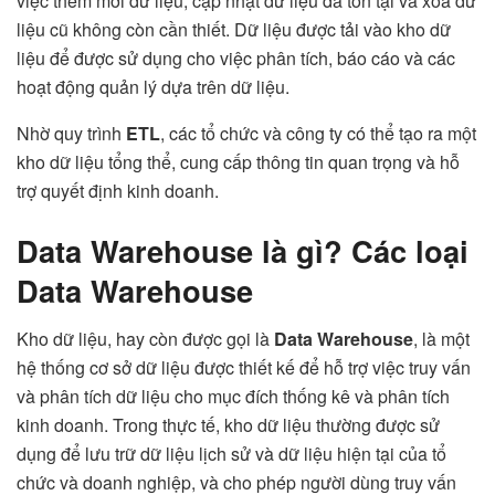
việc thêm mới dữ liệu, cập nhật dữ liệu đã tồn tại và xóa dữ
liệu cũ không còn cần thiết. Dữ liệu được tải vào kho dữ
liệu để được sử dụng cho việc phân tích, báo cáo và các
hoạt động quản lý dựa trên dữ liệu.
Nhờ quy trình
ETL
, các tổ chức và công ty có thể tạo ra một
kho dữ liệu tổng thể, cung cấp thông tin quan trọng và hỗ
trợ quyết định kinh doanh.
Data Warehouse là gì? Các loại
Data Warehouse
Kho dữ liệu, hay còn được gọi là
Data
Warehouse
, là một
hệ thống cơ sở dữ liệu được thiết kế để hỗ trợ việc truy vấn
và phân tích dữ liệu cho mục đích thống kê và phân tích
kinh doanh. Trong thực tế, kho dữ liệu thường được sử
dụng để lưu trữ dữ liệu lịch sử và dữ liệu hiện tại của tổ
chức và doanh nghiệp, và cho phép người dùng truy vấn