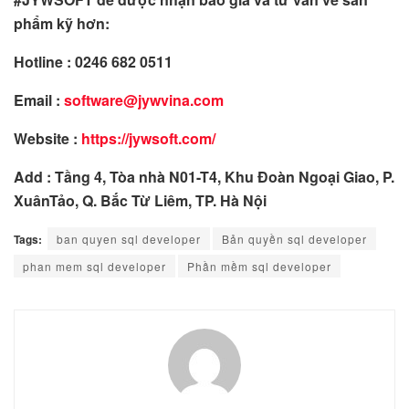
phẩm kỹ hơn:
Hotline : 0246 682 0511
Email :
software@jywvina.com
Website :
https://jywsoft.com/
Add : Tầng 4, Tòa nhà N01-T4, Khu Đoàn Ngoại Giao, P.
XuânTảo, Q. Bắc Từ Liêm, TP. Hà Nội
Tags:
ban quyen sql developer
Bản quyền sql developer
phan mem sql developer
Phần mềm sql developer