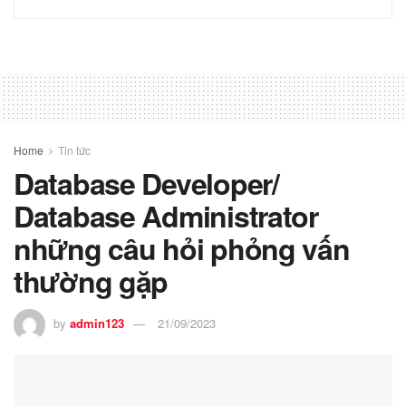
Home
Tin tức
Database Developer/
Database Administrator
những câu hỏi phỏng vấn
thường gặp
by
admin123
21/09/2023