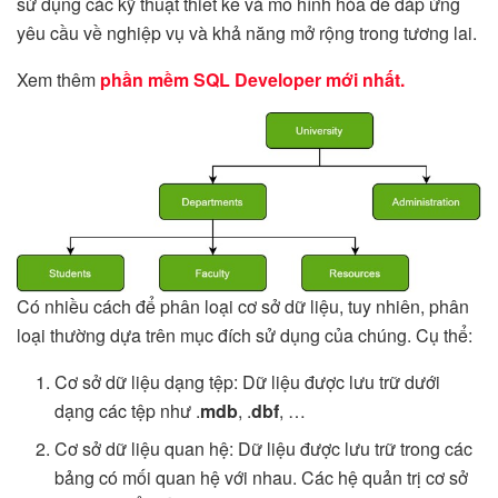
sử dụng các kỹ thuật thiết kế và mô hình hóa để đáp ứng
yêu cầu về nghiệp vụ và khả năng mở rộng trong tương lai.
Xem thêm
phần mềm SQL Developer mới nhất.
Có nhiều cách để phân loại cơ sở dữ liệu, tuy nhiên, phân
loại thường dựa trên mục đích sử dụng của chúng. Cụ thể:
Cơ sở dữ liệu dạng tệp: Dữ liệu được lưu trữ dưới
dạng các tệp như .
mdb
, .
dbf
, …
Cơ sở dữ liệu quan hệ: Dữ liệu được lưu trữ trong các
bảng có mối quan hệ với nhau. Các hệ quản trị cơ sở