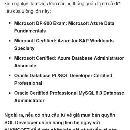
kinh nghiệm làm việc trên các hệ thống quản trị cơ sở dữ
liệu của 2 ông lớn này:
Microsoft DP-900 Exam: Microsoft Azure Data
Fundamentals
Microsoft Certified: Azure for SAP Workloads
Specialty
Microsoft Certified: Azure Database Administrator
Associate
Oracle Database PL/SQL Developer Certified
Professional
Oracle Certified Professional MySQL 8.0 Database
Administrator
Ngoài ra, nếu có nhu cầu tư về giá mua bản quyền
SQL Developer chính hãng liên hệ ngay với
#JYWSOFT để được nhận báo giá và tư vấn về sản