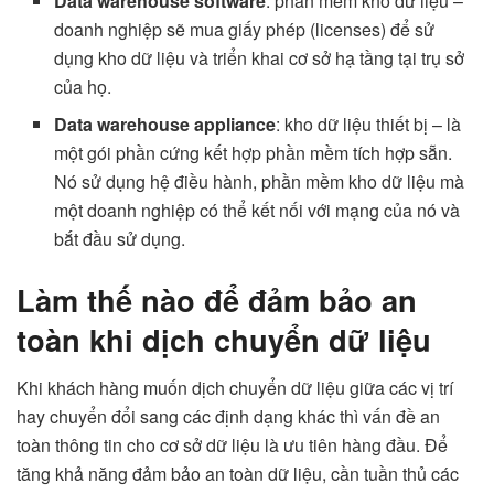
Data warehouse software
: phần mềm kho dữ liệu –
doanh nghiệp sẽ mua giấy phép (licenses) để sử
dụng kho dữ liệu và triển khai cơ sở hạ tầng tại trụ sở
của họ.
Data warehouse appliance
: kho dữ liệu thiết bị – là
một gói phần cứng kết hợp phần mềm tích hợp sẵn.
Nó sử dụng hệ điều hành, phần mềm kho dữ liệu mà
một doanh nghiệp có thể kết nối với mạng của nó và
bắt đầu sử dụng.
Làm thế nào để đảm bảo an
toàn khi dịch chuyển dữ liệu
Khi khách hàng muốn dịch chuyển dữ liệu giữa các vị trí
hay chuyển đổi sang các định dạng khác thì vấn đề an
toàn thông tin cho cơ sở dữ liệu là ưu tiên hàng đầu. Để
tăng khả năng đảm bảo an toàn dữ liệu, cần tuần thủ các