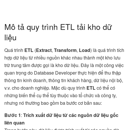
Mô tả quy trình ETL tải kho dữ
liệu
Quá trình
ETL
(
Extract
,
Transform
,
Load
) là quá trình tích
hợp dữ liệu từ nhiều nguồn khác nhau thành một kho lưu
trữ trung tâm được gọi là kho dữ liệu. Đây là một công việc
quan trọng do Database Developer thực hiện để thu thập
thông tin kinh doanh, thông tin khách hàng, dữ liệu nội bộ,
v.v. cho doanh nghiệp. Mặc dù quy trình
ETL
có thể có
những biến thể cụ thể tùy thuộc vào tổ chức và công ty,
nhưng nó thường bao gồm ba bước cơ bản sau:
Bước 1
:
Trích xuất dữ liệu từ các nguồn dữ liệu gốc
liên quan