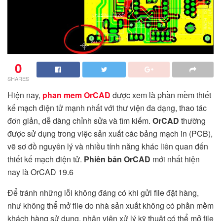
0
SHARES
Hiện nay,
phan mem OrCAD
được xem là phần mềm thiết
kế mạch điện tử mạnh nhất với thư viện đa dạng, thao tác
đơn giản, dễ dàng chỉnh sửa và tìm kiếm.
OrCAD
thường
được sử dụng trong việc sản xuất các bảng mạch in (PCB),
vẽ sơ đồ nguyên lý và nhiều tính năng khác liên quan đến
thiết kế mạch điện tử.
Phiên bản OrCAD
mới nhất hiện
nay là OrCAD 19.6
Để tránh những lỗi không đáng có khi gửi file đặt hàng,
như không thể mở file do nhà sản xuất không có phần mềm
khách hàng sử dụng, nhân viên xử lý kỹ thuật có thể mở file