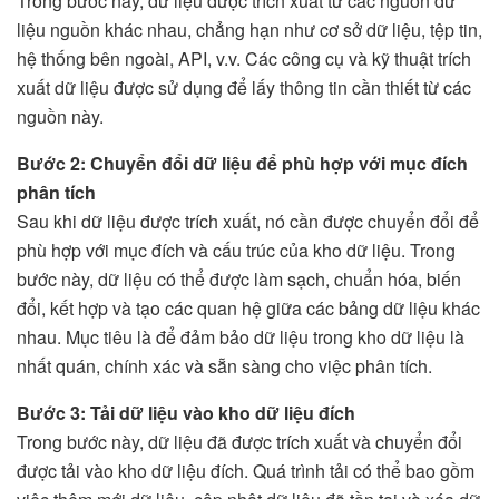
Trong bước này, dữ liệu được trích xuất từ các nguồn dữ
liệu nguồn khác nhau, chẳng hạn như cơ sở dữ liệu, tệp tin,
hệ thống bên ngoài, API, v.v. Các công cụ và kỹ thuật trích
xuất dữ liệu được sử dụng để lấy thông tin cần thiết từ các
nguồn này.
Bước 2: Chuyển đổi dữ liệu để phù hợp với mục đích
phân tích
Sau khi dữ liệu được trích xuất, nó cần được chuyển đổi để
phù hợp với mục đích và cấu trúc của kho dữ liệu. Trong
bước này, dữ liệu có thể được làm sạch, chuẩn hóa, biến
đổi, kết hợp và tạo các quan hệ giữa các bảng dữ liệu khác
nhau. Mục tiêu là để đảm bảo dữ liệu trong kho dữ liệu là
nhất quán, chính xác và sẵn sàng cho việc phân tích.
Bước 3: Tải dữ liệu vào kho dữ liệu đích
Trong bước này, dữ liệu đã được trích xuất và chuyển đổi
được tải vào kho dữ liệu đích. Quá trình tải có thể bao gồm