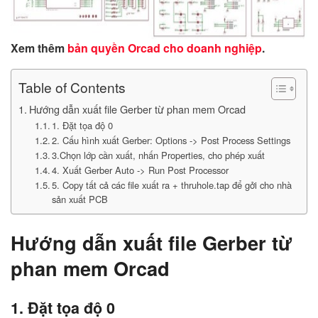
Xem thêm
bản quyền Orcad cho doanh nghiệp
.
Table of Contents
Hướng dẫn xuất file Gerber từ phan mem Orcad
1. Đặt tọa độ 0
2. Cấu hình xuất Gerber: Options -> Post Process Settings
3.Chọn lớp cần xuất, nhấn Properties, cho phép xuất
4. Xuất Gerber Auto -> Run Post Processor
5. Copy tất cả các file xuất ra + thruhole.tap để gởi cho nhà
sản xuất PCB
Hướng dẫn xuất file Gerber từ
phan mem Orcad
1. Đặt tọa độ 0