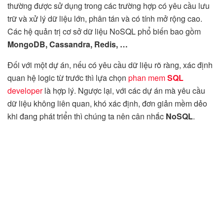
thường được sử dụng trong các trường hợp có yêu cầu lưu
trữ và xử lý dữ liệu lớn, phân tán và có tính mở rộng cao.
Các hệ quản trị cơ sở dữ liệu NoSQL phổ biến bao gồm
MongoDB, Cassandra, Redis, …
Đối với một dự án, nếu có yêu cầu dữ liệu rõ ràng, xác định
quan hệ logic từ trước thì lựa chọn
phan mem
SQL
developer
là hợp lý. Ngược lại, với các dự án mà yêu cầu
dữ liệu không liên quan, khó xác định, đơn giản mềm dẻo
khi đang phát triển thì chúng ta nên cân nhắc
NoSQL
.