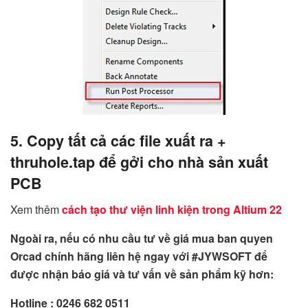
5. Copy tất cả các file xuất ra +
thruhole.tap để gởi cho nhà sản xuất
PCB
Xem thêm
cách tạo thư viện linh kiện trong Altium 22
Ngoài ra, nếu có nhu cầu tư về giá mua ban quyen
Orcad chính hãng liên hệ ngay với #JYWSOFT để
được nhận báo giá và tư vấn về sản phẩm kỹ hơn:
Hotline : 0246 682 0511