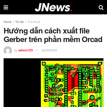
Home
Tin tức
Thủ thuật
Hướng dẫn cách xuất file
Gerber trên phần mềm Orcad
by
admin123
22/09/2023