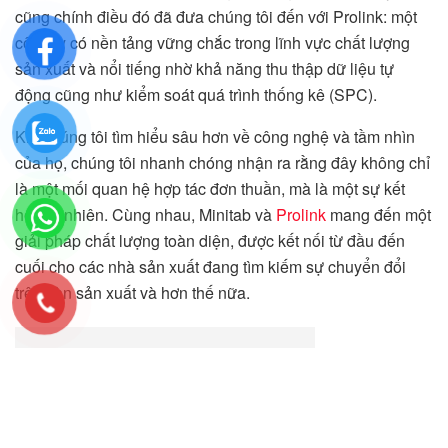
cũng chính điều đó đã đưa chúng tôi đến với Prolink: một
công ty có nền tảng vững chắc trong lĩnh vực chất lượng
sản xuất và nổi tiếng nhờ khả năng thu thập dữ liệu tự
động cũng như kiểm soát quá trình thống kê (SPC).
Khi chúng tôi tìm hiểu sâu hơn về công nghệ và tầm nhìn
của họ, chúng tôi nhanh chóng nhận ra rằng đây không chỉ
là một mối quan hệ hợp tác đơn thuần, mà là một sự kết
hợp tự nhiên. Cùng nhau, Minitab và
Prolink
mang đến một
giải pháp chất lượng toàn diện, được kết nối từ đầu đến
cuối cho các nhà sản xuất đang tìm kiếm sự chuyển đổi
trên sàn sản xuất và hơn thế nữa.