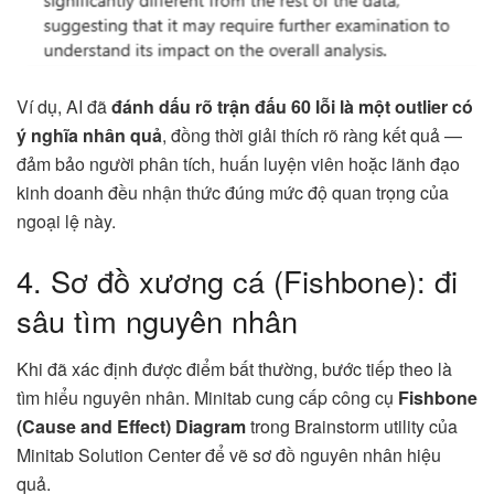
Ví dụ, AI đã
đánh dấu rõ trận đấu 60 lỗi là một outlier có
ý nghĩa nhân quả
, đồng thời giải thích rõ ràng kết quả —
đảm bảo người phân tích, huấn luyện viên hoặc lãnh đạo
kinh doanh đều nhận thức đúng mức độ quan trọng của
ngoại lệ này.
4. Sơ đồ xương cá (Fishbone): đi
sâu tìm nguyên nhân
Khi đã xác định được điểm bất thường, bước tiếp theo là
tìm hiểu nguyên nhân. Minitab cung cấp công cụ
Fishbone
(Cause and Effect) Diagram
trong Brainstorm utility của
Minitab Solution Center để vẽ sơ đồ nguyên nhân hiệu
quả.