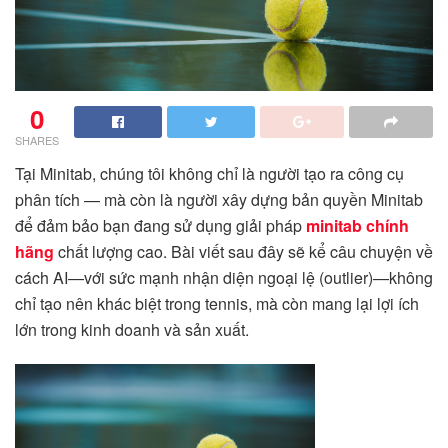
0
SHARES
Tại Minitab, chúng tôi không chỉ là người tạo ra công cụ
phân tích — mà còn là người xây dựng bản quyền Minitab
để đảm bảo bạn đang sử dụng giải pháp
minitab chính
hãng
chất lượng cao. Bài viết sau đây sẽ kể câu chuyện về
cách AI—với sức mạnh nhận diện ngoại lệ (outlier)—không
chỉ tạo nên khác biệt trong tennis, mà còn mang lại lợi ích
lớn trong kinh doanh và sản xuất.