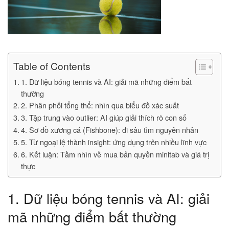
Table of Contents
1. Dữ liệu bóng tennis và AI: giải mã những điểm bất
thường
2. Phân phối tổng thể: nhìn qua biểu đồ xác suất
3. Tập trung vào outlier: AI giúp giải thích rõ con số
4. Sơ đồ xương cá (Fishbone): đi sâu tìm nguyên nhân
5. Từ ngoại lệ thành insight: ứng dụng trên nhiều lĩnh vực
6. Kết luận: Tầm nhìn về mua bản quyền minitab và giá trị
thực
1. Dữ liệu bóng tennis và AI: giải
mã những điểm bất thường