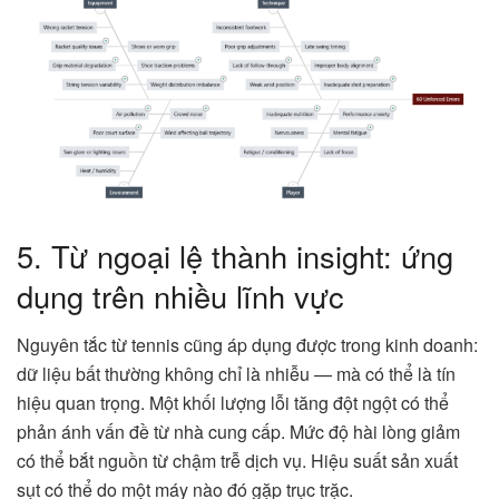
5. Từ ngoại lệ thành insight: ứng
dụng trên nhiều lĩnh vực
Nguyên tắc từ tennis cũng áp dụng được trong kinh doanh:
dữ liệu bất thường không chỉ là nhiễu — mà có thể là tín
hiệu quan trọng. Một khối lượng lỗi tăng đột ngột có thể
phản ánh vấn đề từ nhà cung cấp. Mức độ hài lòng giảm
có thể bắt nguồn từ chậm trễ dịch vụ. Hiệu suất sản xuất
sụt có thể do một máy nào đó gặp trục trặc.