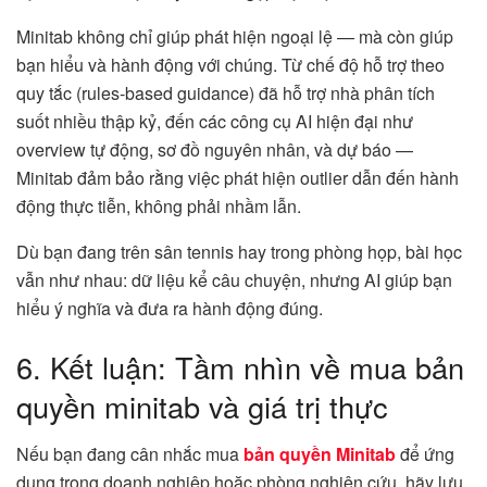
Minitab không chỉ giúp phát hiện ngoại lệ — mà còn giúp
bạn hiểu và hành động với chúng. Từ chế độ hỗ trợ theo
quy tắc (rules-based guidance) đã hỗ trợ nhà phân tích
suốt nhiều thập kỷ, đến các công cụ AI hiện đại như
overview tự động, sơ đồ nguyên nhân, và dự báo —
Minitab đảm bảo rằng việc phát hiện outlier dẫn đến hành
động thực tiễn, không phải nhầm lẫn.
Dù bạn đang trên sân tennis hay trong phòng họp, bài học
vẫn như nhau: dữ liệu kể câu chuyện, nhưng AI giúp bạn
hiểu ý nghĩa và đưa ra hành động đúng.
6. Kết luận: Tầm nhìn về mua bản
quyền minitab và giá trị thực
Nếu bạn đang cân nhắc mua
bản quyền Minitab
để ứng
dụng trong doanh nghiệp hoặc phòng nghiên cứu, hãy lưu