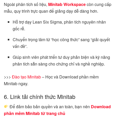
Ngoài phân tích số liệu,
Minitab Workspace
còn cung cấp
mẫu, quy trình trực quan để giảng dạy dễ dàng hơn.
Hỗ trợ dạy Lean Six Sigma, phân tích nguyên nhân
gốc rễ.
Chuyển trọng tâm từ “học công thức” sang “giải quyết
vấn đề”.
Giúp sinh viên phát triển tư duy phản biện và kỹ năng
phân tích sẵn sàng cho chứng chỉ và nghề nghiệp.
>>>
Đào tạo Minitab
– Học và Download phần mềm
Minitab ngay.
6. Link tải chính thức Minitab
Để đảm bảo bản quyền và an toàn, bạn nên
Download
phần mềm Minitab từ trang chủ