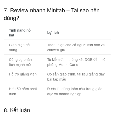
7. Review nhanh Minitab – Tại sao nên
dùng?
Tính năng nổi
Lợi ích
bật
Giao diện dễ
Thân thiện cho cả người mới học và
dùng
chuyên gia
Công cụ phân
Từ kiểm định thống kê, DOE đến mô
tích mạnh mẽ
phỏng Monte Carlo
Hỗ trợ giảng viên
Có sẵn giáo trình, tài liệu giảng dạy,
bài tập mẫu
Hơn 50 năm phát
Được tin dùng toàn cầu trong giáo
triển
dục và doanh nghiệp
8. Kết luận