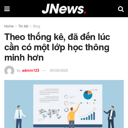
Home
Tin tức
Blog
Theo thống kê, đã đến lúc
cần có một lớp học thông
minh hơn
by
admin123
05/09/2025