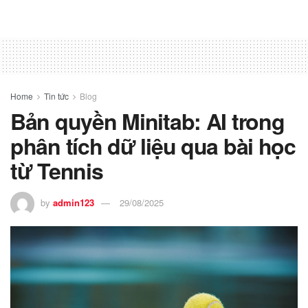
Home
Tin tức
Blog
Bản quyền Minitab: AI trong
phân tích dữ liệu qua bài học
từ Tennis
by
admin123
29/08/2025