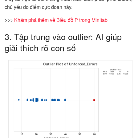
chủ yếu do điểm cực đoan này.
>>>
Khám phá thêm về Biều đồ P trong Minitab
3. Tập trung vào outlier: AI giúp
giải thích rõ con số