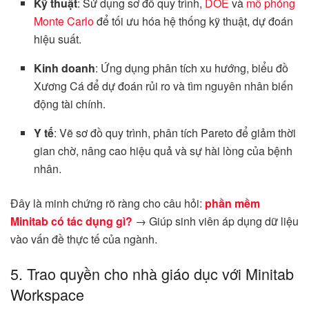
Kỹ thuật
: Sử dụng sơ đồ quy trình,
DOE
và
mô phỏng
Monte Carlo
để tối ưu hóa hệ thống kỹ thuật, dự đoán
hiệu suất.
Kinh doanh
: Ứng dụng phân tích xu hướng, biểu đồ
Xương Cá để dự đoán rủi ro và tìm nguyên nhân biến
động tài chính.
Y tế
: Vẽ sơ đồ quy trình, phân tích Pareto để giảm thời
gian chờ, nâng cao hiệu quả và sự hài lòng của bệnh
nhân.
Đây là minh chứng rõ ràng cho câu hỏi:
phần mềm
Minitab có tác dụng gì?
→ Giúp sinh viên áp dụng dữ liệu
vào vấn đề thực tế của ngành.
5. Trao quyền cho nhà giáo dục với Minitab
Workspace