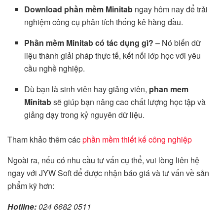
Download phần mềm Minitab
ngay hôm nay để trải
nghiệm công cụ phân tích thống kê hàng đầu.
Phần mềm Minitab có tác dụng gì?
– Nó biến dữ
liệu thành giải pháp thực tế, kết nối lớp học với yêu
cầu nghề nghiệp.
Dù bạn là sinh viên hay giảng viên,
phan mem
Minitab
sẽ giúp bạn nâng cao chất lượng học tập và
giảng dạy trong kỷ nguyên dữ liệu.
Tham khảo thêm các
phần mềm thiết kế công nghiệp
Ngoài ra, nếu có nhu cầu tư vấn cụ thể, vui lòng liên hệ
ngay với JYW Soft để được nhận báo giá và tư vấn về sản
phẩm kỹ hơn:
Hotline:
024 6682 0511