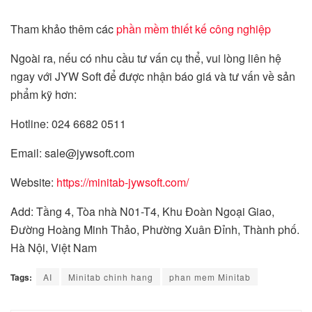
Tham khảo thêm các
phần mềm thiết kế công nghiệp
Ngoài ra, nếu có nhu cầu tư vấn cụ thể, vui lòng liên hệ
ngay với JYW Soft để được nhận báo giá và tư vấn về sản
phẩm kỹ hơn:
Hotline: 024 6682 0511
Email: sale@jywsoft.com
Website:
https://minitab-jywsoft.com/
Add: Tầng 4, Tòa nhà N01-T4, Khu Đoàn Ngoại Giao,
Đường Hoàng Minh Thảo, Phường Xuân Đỉnh, Thành phố.
Hà Nội, Việt Nam
Tags:
AI
Minitab chinh hang
phan mem Minitab