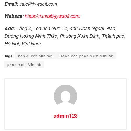
Email:
sale@jywsoft.com
Website:
https://minitab-jywsoft.com/
Add:
Tầng 4, Tòa nhà N01-T4, Khu Đoàn Ngoại Giao,
Đường Hoàng Minh Thảo, Phường Xuân Đỉnh, Thành phố.
Hà Nội, Việt Nam
Tags:
ban quyen Minitab
Download phần mềm Minitab
phan mem Minitab
admin123