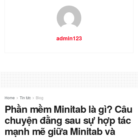
admin123
Home
Tin tức
Blog
Phần mềm Minitab là gì? Câu
chuyện đằng sau sự hợp tác
mạnh mẽ giữa Minitab và