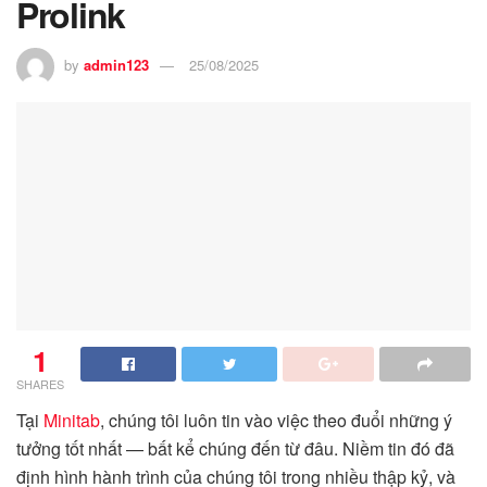
Prolink
by
admin123
25/08/2025
1
SHARES
Tại
Minitab
, chúng tôi luôn tin vào việc theo đuổi những ý
tưởng tốt nhất — bất kể chúng đến từ đâu. Niềm tin đó đã
định hình hành trình của chúng tôi trong nhiều thập kỷ, và