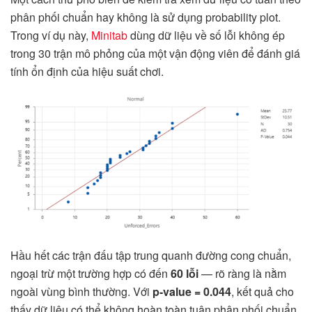
phân phối chuẩn hay không là sử dụng probability plot.
Trong ví dụ này,
Minitab
dùng dữ liệu về số lỗi không ép
trong 30 trận mô phỏng của một vận động viên để đánh giá
tính ổn định của hiệu suất chơi.
Hầu hết các trận đấu tập trung quanh đường cong chuẩn,
ngoại trừ một trường hợp có đến
60 lỗi
— rõ ràng là nằm
ngoài vùng bình thường. Với
p-value = 0.044
, kết quả cho
thấy dữ liệu có thể không hoàn toàn tuân phân phối chuẩn,