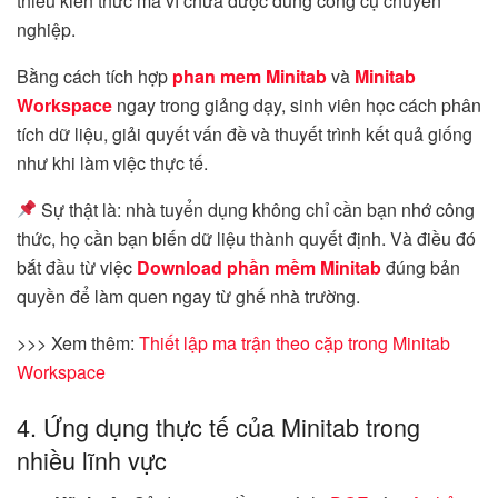
thiếu kiến thức mà vì chưa được dùng công cụ chuyên
nghiệp.
Bằng cách tích hợp
phan mem Minitab
và
Minitab
Workspace
ngay trong giảng dạy, sinh viên học cách phân
tích dữ liệu, giải quyết vấn đề và thuyết trình kết quả giống
như khi làm việc thực tế.
Sự thật là: nhà tuyển dụng không chỉ cần bạn nhớ công
thức, họ cần bạn biến dữ liệu thành quyết định. Và điều đó
bắt đầu từ việc
Download phần mềm Minitab
đúng bản
quyền để làm quen ngay từ ghế nhà trường.
>>> Xem thêm:
Thiết lập ma trận theo cặp trong Minitab
Workspace
4. Ứng dụng thực tế của Minitab trong
nhiều lĩnh vực