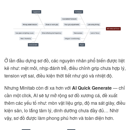
Ở lần đầu dựng sơ đồ, các nguyên nhân phổ biến được liệt
kê như: mệt mỏi, nhịp đánh trễ, điều chỉnh grip chưa hợp lý,
tension vợt sai, điều kiện thời tiết như gió và nhiệt độ.
Nhưng Minitab còn đi xa hơn với
AI Quick Generate
— chỉ
cần một click, AI sẽ tự mở rộng sơ đồ xương cá, đề xuất
thêm các yếu tố như: mòn vật liệu grip, độ ma sát giày, điều
kiện sân, lo lắng tâm lý, dinh dưỡng chưa đầy đủ… Nhờ
vậy, sơ đồ được làm phong phú hơn và toàn diện hơn.