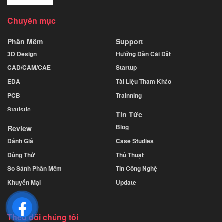
Chuyên mục
Phần Mềm
Support
3D Design
Hướng Dẫn Cài Đặt
CAD/CAM/CAE
Startup
EDA
Tài Liệu Tham Khảo
PCB
Trainning
Statistic
Tin Tức
Blog
Review
Đánh Giá
Case Studies
Dùng Thử
Thủ Thuật
So Sánh Phần Mềm
Tin Công Nghệ
Khuyến Mại
Update
Theo dõi chúng tôi