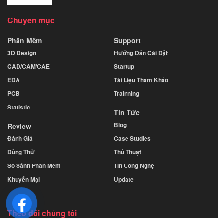
Chuyên mục
Phần Mềm
Support
3D Design
Hướng Dẫn Cài Đặt
CAD/CAM/CAE
Startup
EDA
Tài Liệu Tham Khảo
PCB
Trainning
Statistic
Tin Tức
Blog
Review
Đánh Giá
Case Studies
Dùng Thử
Thủ Thuật
So Sánh Phần Mềm
Tin Công Nghệ
Khuyến Mại
Update
Theo dõi chúng tôi