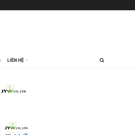
G
LIÊN HỆ