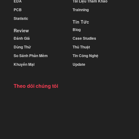
EDA
Tài Liệu Tham Khảo
PCB
Trainning
Statistic
Tin Tức
Blog
Review
Đánh Giá
Case Studies
Dùng Thử
Thủ Thuật
So Sánh Phần Mềm
Tin Công Nghệ
Khuyến Mại
Update
Theo dõi chúng tôi