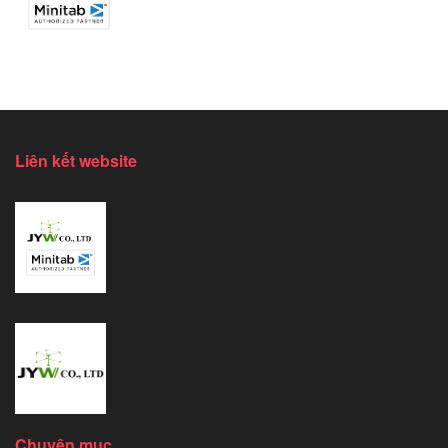
Liên kết website
Chuyên mục