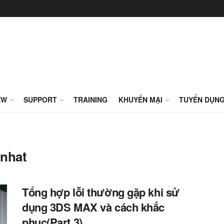
EW
SUPPORT
TRAINING
KHUYẾN MẠI
TUYỂN DỤN
nhat
Tổng hợp lỗi thường gặp khi sử
dụng 3DS MAX và cách khắc
phục(Part 3)