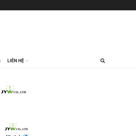
G
LIÊN HỆ