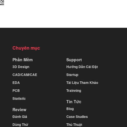
Chuyên mục
Phần Mềm
Support
3D Design
Hướng Dẫn Cài Đặt
CAD/CAM/CAE
Startup
EDA
Tài Liệu Tham Khảo
PCB
Trainning
Statistic
Tin Tức
Blog
Review
Đánh Giá
Case Studies
Dùng Thử
Thủ Thuật