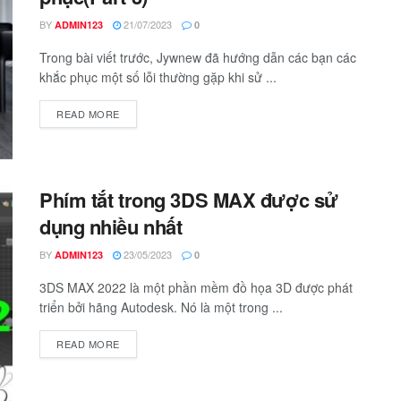
BY
21/07/2023
ADMIN123
0
Trong bài viết trước, Jywnew đã hướng dẫn các bạn các
khắc phục một số lỗi thường gặp khi sử ...
READ MORE
Phím tắt trong 3DS MAX được sử
dụng nhiều nhất
BY
23/05/2023
ADMIN123
0
3DS MAX 2022 là một phần mềm đồ họa 3D được phát
triển bởi hãng Autodesk. Nó là một trong ...
READ MORE