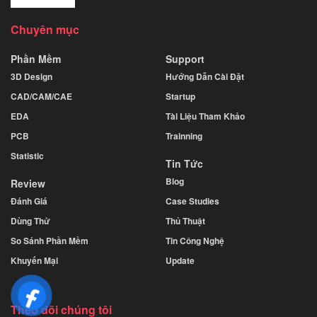
Chuyên mục
Phần Mềm
Support
3D Design
Hướng Dẫn Cài Đặt
CAD/CAM/CAE
Startup
EDA
Tài Liệu Tham Khảo
PCB
Trainning
Statistic
Tin Tức
Blog
Review
Đánh Giá
Case Studies
Dùng Thử
Thủ Thuật
So Sánh Phần Mềm
Tin Công Nghệ
Khuyến Mại
Update
Theo dõi chúng tôi