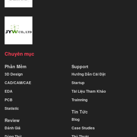
Chuyên mục
Phần Mềm
Support
3D Design
Hướng Dẫn Cài Đặt
CAD/CAM/CAE
Startup
EDA
Tài Liệu Tham Khảo
PCB
Trainning
Statistic
Tin Tức
Blog
Review
Đánh Giá
Case Studies
Dùng Thử
Thủ Thuật