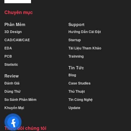
Chuyên mục
Phần Mềm
Support
3D Design
Hướng Dẫn Cài Đặt
CAD/CAM/CAE
Startup
EDA
Tài Liệu Tham Khảo
PCB
Trainning
Statistic
Tin Tức
Blog
Review
Đánh Giá
Case Studies
Dùng Thử
Thủ Thuật
So Sánh Phần Mềm
Tin Công Nghệ
Khuyến Mại
Update
Theo dõi chúng tôi