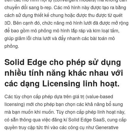
chuyển đổi sang b-rep. Các mô hình này được tạo ra bằng
cách sử dụng thiết kế chung hoặc được thu được từ quét
3D. Bên cạnh đó, chức năng mô hình lưới đã được mở rộng
để bao gồm mô phỏng mô hình lắp ráp và kim loại tấm,
giúp giảm lỗi chia lưới và đẩy nhanh các bài toán mô
phỏng.
Solid Edge cho phép sử dụng
nhiều tính năng khác nhau với
các dạng Licensing linh hoạt.
Các tùy chọn cấp phép dựa trên giá trị (value-based
licensing) mới cho phép bạn chọn các khả năng bổ sung
mà bạn muốn khi muốn. Tùy chọn cấp phép linh hoạt này,
có sẵn thông qua việc đăng kí Solid Edge SaaS, cung cấp
quyền truy cập tức thì vào các công cụ như Generative