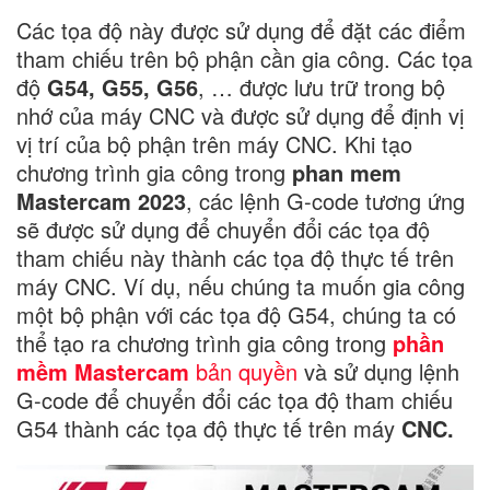
Các tọa độ này được sử dụng để đặt các điểm
tham chiếu trên bộ phận cần gia công. Các tọa
độ
G54, G55, G56
, … được lưu trữ trong bộ
nhớ của máy CNC và được sử dụng để định vị
vị trí của bộ phận trên máy CNC. Khi tạo
chương trình gia công trong
phan mem
Mastercam 2023
, các lệnh G-code tương ứng
sẽ được sử dụng để chuyển đổi các tọa độ
tham chiếu này thành các tọa độ thực tế trên
máy CNC. Ví dụ, nếu chúng ta muốn gia công
một bộ phận với các tọa độ G54, chúng ta có
thể tạo ra chương trình gia công trong
phần
mềm Mastercam
bản quyền
và sử dụng lệnh
G-code để chuyển đổi các tọa độ tham chiếu
G54 thành các tọa độ thực tế trên máy
CNC.