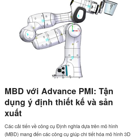
MBD với Advance PMI: Tận
dụng ý định thiết kế và sản
xuất
Các cải tiến về công cụ Định nghĩa dựa trên mô hình
(MBD) mang đến các công cụ giúp chi tiết hóa mô hình 3D