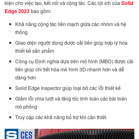
kiện cho việc tạo, kết nối và cộng tác. Các lợi ích của
Solid
Edge 2023
bao gồm:
Khả năng cộng tác liền mạch giữa các nhóm và hệ
thống
Giao diện người dùng được cải tiến giúp hợp lý hóa
thiết kế sản phẩm
Công cụ Định nghĩa dựa trên mô hình (MBD) được cải
tiến giúp chi tiết hóa mô hình 3D nhanh hơn và dễ
dàng hơn
Solid Edge Inspector giúp loại bỏ các lỗi thiết kế
Giảm lỗi chia lưới và tăng tốc tính toán các bài toán
mô phỏng
Truy cập các khả năng bổ trợ khi cần thiết.