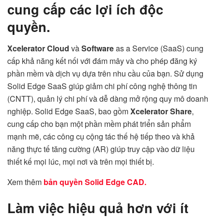
cung cấp các lợi ích độc
quyền.
Xcelerator Cloud
và
Software
as a Service (SaaS) cung
cấp khả năng kết nối với đám mây và cho phép đăng ký
phần mềm và dịch vụ dựa trên nhu cầu của bạn. Sử dụng
Solid Edge SaaS giúp giảm chi phí công nghệ thông tin
(CNTT), quản lý chi phí và dễ dàng mở rộng quy mô doanh
nghiệp. Solid Edge SaaS, bao gồm
Xcelerator Share
,
cung cấp cho bạn một phần mềm phát triển sản phẩm
mạnh mẽ, các công cụ cộng tác thế hệ tiếp theo và khả
năng thực tế tăng cường (AR) giúp truy cập vào dữ liệu
thiết kế mọi lúc, mọi nơi và trên mọi thiết bị.
Xem thêm
bản quyền Solid Edge CAD.
Làm việc hiệu quả hơn với ít