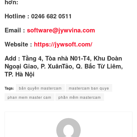
hơn:
Hotline : 0246 682 0511
Email :
software@jywvina.com
Website :
https://jywsoft.com/
Add : Tầng 4, Tòa nhà N01-T4, Khu Đoàn
Ngoại Giao, P. XuânTảo, Q. Bắc Từ Liêm,
TP. Hà Nội
Tags:
bản quyền mastercam
mastercam ban quye
phan mem master cam
phần mềm mastercam