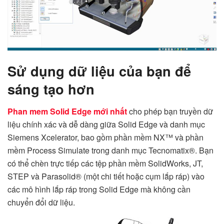
Sử dụng dữ liệu của bạn để
sáng tạo hơn
Phan mem Solid Edge mới nhất
cho phép bạn truyền dữ
liệu chính xác và dễ dàng giữa Solid Edge và danh mục
Siemens Xcelerator, bao gồm phần mềm NX™ và phần
mềm Process Simulate trong danh mục Tecnomatix®. Bạn
có thể chèn trực tiếp các tệp phần mềm SolidWorks, JT,
STEP và Parasolid® (một chi tiết hoặc cụm lắp ráp) vào
các mô hình lắp ráp trong Solid Edge mà không cần
chuyển đổi dữ liệu.