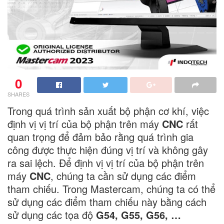
0
SHARES
Trong quá trình sản xuất bộ phận cơ khí, việc
định vị vị trí của bộ phận trên máy
CNC
rất
quan trọng để đảm bảo rằng quá trình gia
công được thực hiện đúng vị trí và không gây
ra sai lệch. Để định vị vị trí của bộ phận trên
máy
CNC
, chúng ta cần sử dụng các điểm
tham chiếu. Trong Mastercam, chúng ta có thể
sử dụng các điểm tham chiếu này bằng cách
sử dụng các tọa độ
G54, G55, G56, …