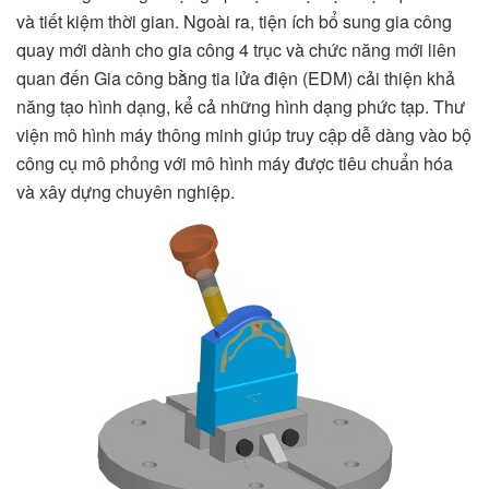
và tiết kiệm thời gian. Ngoài ra, tiện ích bổ sung gia công
quay mới dành cho gia công 4 trục và chức năng mới liên
quan đến Gia công bằng tia lửa điện (EDM) cải thiện khả
năng tạo hình dạng, kể cả những hình dạng phức tạp. Thư
viện mô hình máy thông minh giúp truy cập dễ dàng vào bộ
công cụ mô phỏng với mô hình máy được tiêu chuẩn hóa
và xây dựng chuyên nghiệp.