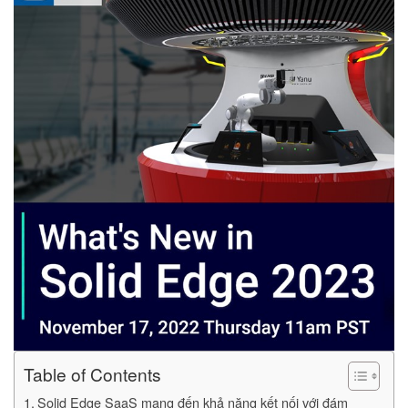
Table of Contents
Solid Edge SaaS mang đến khả năng kết nối với đám