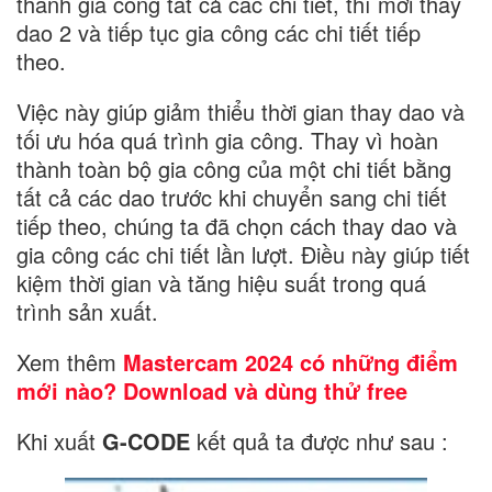
thành gia công tất cả các chi tiết, thì mới thay
dao 2 và tiếp tục gia công các chi tiết tiếp
theo.
Việc này giúp giảm thiểu thời gian thay dao và
tối ưu hóa quá trình gia công. Thay vì hoàn
thành toàn bộ gia công của một chi tiết bằng
tất cả các dao trước khi chuyển sang chi tiết
tiếp theo, chúng ta đã chọn cách thay dao và
gia công các chi tiết lần lượt. Điều này giúp tiết
kiệm thời gian và tăng hiệu suất trong quá
trình sản xuất.
Xem thêm
Mastercam 2024 có những điểm
mới nào? Download và dùng thử free
Khi xuất
G-CODE
kết quả ta được như sau :