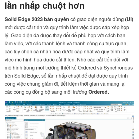
lần nhấp chuột hơn
Solid Edge 2023 bản quyền
có giao diện người dùng
(UI)
mới được cải tiến và quy trình làm việc được sắp xếp hợp
lý. Giao diện đã được thay đổi để phù hợp với cách bạn
làm việc, với các thanh lệnh và thanh công cụ trực quan,
các tùy chọn cá nhân hóa được cập nhật và quy trình làm
việc mô hình hóa được cải thiện. Nhờ các cải tiến đối với
mô hình trong môi trường thiết kế Ordered và Synchronous
trên Solid Edge, số lần nhấp chuột để đạt được quy trình
công việc chung giảm đi, tiết kiệm thời gian và mang lại
các công cụ đồng bộ sang môi trường
Ordered.