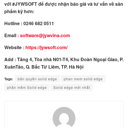
với #JYWSOFT để được nhận báo giá và tư vấn về sản
phẩm kỹ hơn:
Hotline : 0246 682 0511
Email :
software@jywvina.com
Website
: https://jywsoft.com/
Add : Tầng 4, Tòa nhà N01-T4, Khu Đoàn Ngoại Giao, P.
XuânTảo, Q. Bắc Từ Liêm, TP. Hà Nội
Tags:
bản quyền solid edge
phan mem solid edge
phần mềm Solid edge
Solid edge mới nhất