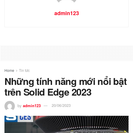
admin123
Home
Tin tức
Những tính năng mới nổi bật
trên Solid Edge 2023
by
admin123
20/06/2023