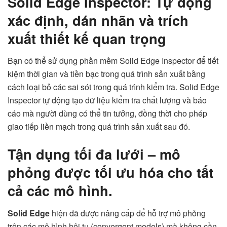
Solid Edge Inspector: Tự động
xác định, dán nhãn và trích
xuất thiết kế quan trọng
Bạn có thể sử dụng phần mềm Solid Edge Inspector để tiết
kiệm thời gian và tiền bạc trong quá trình sản xuất bằng
cách loại bỏ các sai sót trong quá trình kiểm tra. Solid Edge
Inspector tự động tạo dữ liệu kiểm tra chất lượng và báo
cáo mà người dùng có thể tin tưởng, đồng thời cho phép
giao tiếp liền mạch trong quá trình sản xuất sau đó.
Tận dụng tối đa lưới – mô
phỏng được tối ưu hóa cho tất
cả các mô hình.
Solid Edge
hiện đã được nâng cấp để hỗ trợ mô phỏng
trên các mô hình hội tụ (convergent models) mà không cần