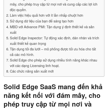
mây, cho phép truy cập từ mọi nơi và cung cấp các lợi ích
độc quyền.
Làm việc hiệu quả hơn với ít lần nhấp chuột hơn
Sử dụng dữ liệu của bạn để sáng tạo hơn
MBD với Advance PMI: Tận dụng ý định thiết kế và sản
xuất
Solid Edge Inspector: Tự động xác định, dán nhãn và trích
xuất thiết kế quan trọng
Tận dụng tối đa lưới – mô phỏng được tối ưu hóa cho tất
cả các mô hình.
Solid Edge cho phép sử dụng nhiều tính năng khác nhau
với các dạng Licensing linh hoạt.
Các chức năng sản xuất mới
Solid Edge SaaS mang đến khả
năng kết nối với đám mây, cho
phép truy cập từ mọi nơi và