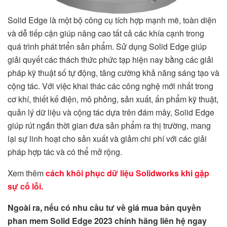
Solid Edge là một bộ công cụ tích hợp mạnh mẽ, toàn diện
và dễ tiếp cận giúp nâng cao tất cả các khía cạnh trong
quá trình phát triển sản phẩm. Sử dụng Solid Edge giúp
giải quyết các thách thức phức tạp hiện nay bằng các giải
pháp kỹ thuật số tự động, tăng cường khả năng sáng tạo và
cộng tác. Với việc khai thác các công nghệ mới nhất trong
cơ khí, thiết kế điện, mô phỏng, sản xuất, ấn phẩm kỹ thuật,
quản lý dữ liệu và cộng tác dựa trên đám mây, Solid Edge
giúp rút ngắn thời gian đưa sản phẩm ra thị trường, mang
lại sự linh hoạt cho sản xuất và giảm chi phí với các giải
pháp hợp tác và có thể mở rộng.
Xem thêm
cách khôi phục dữ liệu Solidworks khi gặp
sự cố lỗi.
Ngoài ra, nếu có nhu cầu tư về giá mua bản quyền
phan mem Solid Edge 2023 chính hãng liên hệ ngay