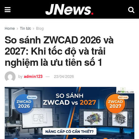
Home
Tin tức
Blog
So sánh ZWCAD 2026 và
2027: Khi tốc độ và trải
nghiệm là ưu tiên số 1
by
admin123
23/04/2026