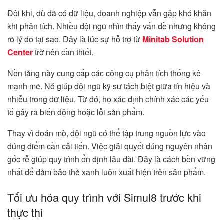
Đôi khi, dù đã có dữ liệu, doanh nghiệp vẫn gặp khó khăn
khi phân tích. Nhiều đội ngũ nhìn thấy vấn đề nhưng không
rõ lý do tại sao. Đây là lúc sự hỗ trợ từ
Minitab Solution
Center
trở nên cần thiết.
Nền tảng này cung cấp các công cụ phân tích thống kê
mạnh mẽ. Nó giúp đội ngũ kỹ sư tách biệt giữa tín hiệu và
nhiễu trong dữ liệu. Từ đó, họ xác định chính xác các yếu
tố gây ra biến động hoặc lỗi sản phẩm.
Thay vì đoán mò, đội ngũ có thể tập trung nguồn lực vào
đúng điểm cần cải tiến. Việc giải quyết đúng nguyên nhân
gốc rễ giúp quy trình ổn định lâu dài. Đây là cách bền vững
nhất để đảm bảo thẻ xanh luôn xuất hiện trên sản phẩm.
Tối ưu hóa quy trình với Simul8 trước khi
thực thi