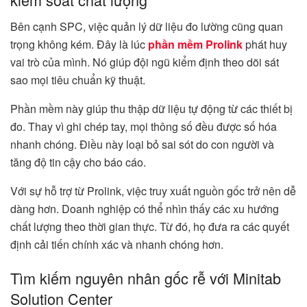
Bên cạnh SPC, việc quản lý dữ liệu đo lường cũng quan
trọng không kém. Đây là lúc
phần mềm Prolink
phát huy
vai trò của mình. Nó giúp đội ngũ kiểm định theo dõi sát
sao mọi tiêu chuẩn kỹ thuật.
Phần mềm này giúp thu thập dữ liệu tự động từ các thiết bị
đo. Thay vì ghi chép tay, mọi thông số đều được số hóa
nhanh chóng. Điều này loại bỏ sai sót do con người và
tăng độ tin cậy cho báo cáo.
Với sự hỗ trợ từ Prolink, việc truy xuất nguồn gốc trở nên dễ
dàng hơn. Doanh nghiệp có thể nhìn thấy các xu hướng
chất lượng theo thời gian thực. Từ đó, họ đưa ra các quyết
định cải tiến chính xác và nhanh chóng hơn.
Tìm kiếm nguyên nhân gốc rễ với Minitab
Solution Center