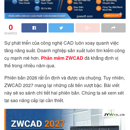
0
SHARES
Sự phát triển của công nghệ CAD luôn xoay quanh việc
tăng năng suất. Doanh nghiệp sản xuất luôn tìm kiếm công
cụ mạnh mẽ hơn.
Phần mềm ZWCAD
đã khẳng định vị
thế trong nhiều năm qua.
Phiên bản 2026 rất ổn định và được ưa chuộng. Tuy nhiên,
ZWCAD 2027 mang lại những cải tiến vượt bậc. Bài viết
này sẽ so sánh chi tiết hai phiên bản. Chúng ta sẽ xem xét
tại sao nâng cấp lại cần thiết.