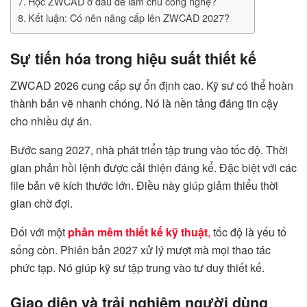
Học ZWCAD ở đâu để làm chủ công nghệ?
Kết luận: Có nên nâng cấp lên ZWCAD 2027?
Sự tiến hóa trong hiệu suất thiết kế
ZWCAD 2026 cung cấp sự ổn định cao. Kỹ sư có thể hoàn
thành bản vẽ nhanh chóng. Nó là nền tảng đáng tin cậy
cho nhiều dự án.
Bước sang 2027, nhà phát triển tập trung vào tốc độ. Thời
gian phản hồi lệnh được cải thiện đáng kể. Đặc biệt với các
file bản vẽ kích thước lớn. Điều này giúp giảm thiểu thời
gian chờ đợi.
Đối với một
phần mềm thiết kế kỹ thuật
,
tốc độ là yếu tố
sống còn. Phiên bản 2027 xử lý mượt mà mọi thao tác
phức tạp. Nó giúp kỹ sư tập trung vào tư duy thiết kế.
Giao diện và trải nghiệm người dùng