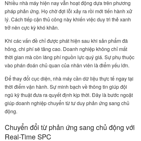
Nhiều nhà máy hiện nay vẫn hoạt động dựa trên phương
pháp phản ứng. Họ chờ đợi lỗi xảy ra rồi mới tiến hành xử
lý. Cách tiếp cận thủ công này khiến việc duy trì thẻ xanh
trở nên cực kỳ khó khăn.
Khi các vấn đề chỉ được phát hiện sau khi sản phẩm đã
hỏng, chi phí sẽ tăng cao. Doanh nghiệp không chỉ mất
thời gian mà còn lãng phí nguồn lực quý giá. Sự phụ thuộc
vào phán đoán chủ quan của nhân viên là điểm yếu lớn.
Để thay đổi cục diện, nhà máy cần dữ liệu thực tế ngay tại
thời điểm vận hành. Sự minh bạch về thông tin giúp đội
ngũ kỹ thuật đưa ra quyết định kịp thời. Đây là bước ngoặt
giúp doanh nghiệp chuyển từ tư duy phản ứng sang chủ
động.
Chuyển đổi từ phản ứng sang chủ động với
Real-Time SPC