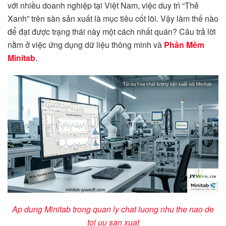
với nhiều doanh nghiệp tại Việt Nam, việc duy trì “Thẻ
Xanh” trên sàn sản xuất là mục tiêu cốt lõi. Vậy làm thế nào
để đạt được trạng thái này một cách nhất quán? Câu trả lời
nằm ở việc ứng dụng dữ liệu thông minh và
Phần Mềm
Minitab
.
Ap dung Minitab trong quan ly chat luong nhu the nao de
toi uu san xuat