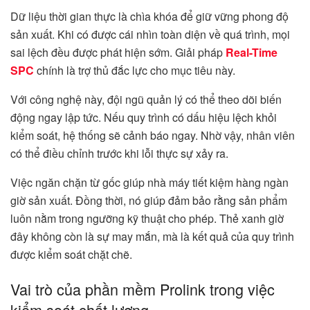
Dữ liệu thời gian thực là chìa khóa để giữ vững phong độ
sản xuất. Khi có được cái nhìn toàn diện về quá trình, mọi
sai lệch đều được phát hiện sớm. Giải pháp
Real-Time
SPC
chính là trợ thủ đắc lực cho mục tiêu này.
Với công nghệ này, đội ngũ quản lý có thể theo dõi biến
động ngay lập tức. Nếu quy trình có dấu hiệu lệch khỏi
kiểm soát, hệ thống sẽ cảnh báo ngay. Nhờ vậy, nhân viên
có thể điều chỉnh trước khi lỗi thực sự xảy ra.
Việc ngăn chặn từ gốc giúp nhà máy tiết kiệm hàng ngàn
giờ sản xuất. Đồng thời, nó giúp đảm bảo rằng sản phẩm
luôn nằm trong ngưỡng kỹ thuật cho phép. Thẻ xanh giờ
đây không còn là sự may mắn, mà là kết quả của quy trình
được kiểm soát chặt chẽ.
Vai trò của phần mềm Prolink trong việc
kiểm soát chất lượng