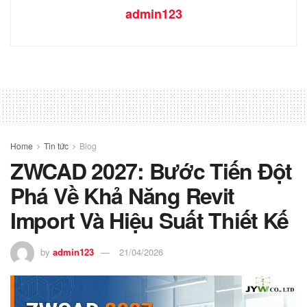
admin123
Home
Tin tức
Blog
ZWCAD 2027: Bước Tiến Đột
Phá Về Khả Năng Revit
Import Và Hiệu Suất Thiết Kế
by
admin123
21/04/2026