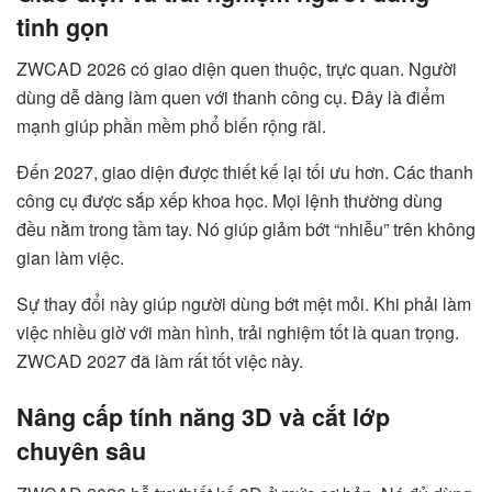
tinh gọn
ZWCAD 2026 có giao diện quen thuộc, trực quan. Người
dùng dễ dàng làm quen với thanh công cụ. Đây là điểm
mạnh giúp phần mềm phổ biến rộng rãi.
Đến 2027, giao diện được thiết kế lại tối ưu hơn. Các thanh
công cụ được sắp xếp khoa học. Mọi lệnh thường dùng
đều nằm trong tầm tay. Nó giúp giảm bớt “nhiễu” trên không
gian làm việc.
Sự thay đổi này giúp người dùng bớt mệt mỏi. Khi phải làm
việc nhiều giờ với màn hình, trải nghiệm tốt là quan trọng.
ZWCAD 2027 đã làm rất tốt việc này.
Nâng cấp tính năng 3D và cắt lớp
chuyên sâu