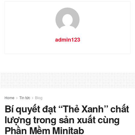
admin123
Home
Tin tức
Blog
Bí quyết đạt “Thẻ Xanh” chất
lượng trong sản xuất cùng
Phần Mềm Minitab