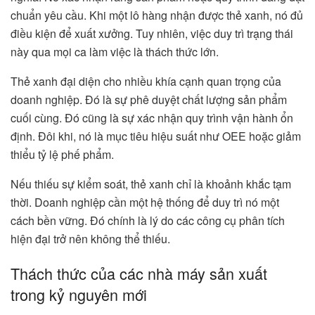
chuẩn yêu cầu. Khi một lô hàng nhận được thẻ xanh, nó đủ
điều kiện để xuất xưởng. Tuy nhiên, việc duy trì trạng thái
này qua mọi ca làm việc là thách thức lớn.
Thẻ xanh đại diện cho nhiều khía cạnh quan trọng của
doanh nghiệp. Đó là sự phê duyệt chất lượng sản phẩm
cuối cùng. Đó cũng là sự xác nhận quy trình vận hành ổn
định. Đôi khi, nó là mục tiêu hiệu suất như OEE hoặc giảm
thiểu tỷ lệ phế phẩm.
Nếu thiếu sự kiểm soát, thẻ xanh chỉ là khoảnh khắc tạm
thời. Doanh nghiệp cần một hệ thống để duy trì nó một
cách bền vững. Đó chính là lý do các công cụ phân tích
hiện đại trở nên không thể thiếu.
Thách thức của các nhà máy sản xuất
trong kỷ nguyên mới