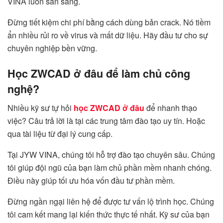
VINA luôn sẵn sàng.
Đừng tiết kiệm chi phí bằng cách dùng bản crack. Nó tiềm
ẩn nhiều rủi ro về virus và mất dữ liệu. Hãy đầu tư cho sự
chuyên nghiệp bền vững.
Học ZWCAD ở đâu để làm chủ công
nghệ?
Nhiều kỹ sư tự hỏi
học ZWCAD ở đâu
để nhanh thạo
việc? Câu trả lời là tại các trung tâm đào tạo uy tín. Hoặc
qua tài liệu từ đại lý cung cấp.
Tại JYW VINA, chúng tôi hỗ trợ đào tạo chuyên sâu. Chúng
tôi giúp đội ngũ của bạn làm chủ phần mềm nhanh chóng.
Điều này giúp tối ưu hóa vốn đầu tư phần mềm.
Đừng ngần ngại liên hệ để được tư vấn lộ trình học. Chúng
tôi cam kết mang lại kiến thức thực tế nhất. Kỹ sư của bạn