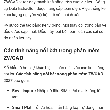
ZWCAD 2027 đẩy mạnh khả năng trích xuất dữ liệu. Công
cụ Data Extraction được nâng cấp toàn diện. Việc thống kê
khối lượng nguyên vật liệu trở nên chính xác.
Kỹ sư có thể tạo bảng kê tự động. Mọi thay đổi trong bản vẽ
đều được cập nhật. Điều này loại bỏ hoàn toàn các sai sót
do nhập liệu tay.
Các tính năng nổi bật trong phần mềm
ZWCAD
Để hiểu rõ hơn sự khác biệt, ta cần nhìn vào các tính năng
cốt lõi.
Các tính năng nổi bật trong phần mềm ZWCAD
2027 bao gồm:
Revit Import:
Nhập dữ liệu BIM mượt mà, không lỗi
font.
Smart Plot:
Tối ưu hóa in ấn hàng loạt, tự động nhận