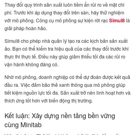
Thay đổi quy trình sản xuất luôn tiềm ẩn rủi ro về mặt chi
phí. Trước khi áp dụng thay đổi trên sàn, hãy thử nghiệm
với mô phỏng. Công cụ mô phỏng sự kiện rời rạc
Simul8
là
giải pháp hoàn hảo.
Simul8 cho phép nhà quản lý tạo ra các kịch bản sản xuất
ảo. Bạn có thể kiểm tra hiệu quả của các thay đổi trước khi
thực thi thực tế. Điều này giúp giảm thiểu tối đa các rủi ro
vận hành không đáng có.
Nhờ mô phỏng, doanh nghiệp có thể dự đoán được kết quả
đầu ra. Việc đảm bảo thẻ xanh thông qua mô phỏng giúp
tiết kiệm nguồn lực tối đa. Sản xuất trở nên linh hoạt hơn và
thích ứng tốt hơn với biến động thị trường.
Kết luận: Xây dựng nền tảng bền vững
cùng Minitab