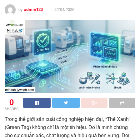
by
admin123
22/04/2026
0
SHARES
Trong thế giới sản xuất công nghiệp hiện đại, “Thẻ Xanh”
(Green Tag) không chỉ là một tín hiệu. Đó là minh chứng
cho sự chuẩn xác, chất lượng và hiệu quả bền vững. Đối