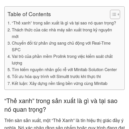
Table of Contents
“Thẻ xanh” trong sản xuất là gì và tại sao nó quan trọng?
Thách thức của các nhà máy sản xuất trong kỷ nguyên
mới
Chuyển đổi từ phản ứng sang chủ động với Real-Time
SPC
Vai trò của phần mềm Prolink trong việc kiểm soát chất
lượng
Tìm kiếm nguyên nhân gốc rễ với Minitab Solution Center
Tối ưu hóa quy trình với Simul8 trước khi thực thi
Kết luận: Xây dựng nền tảng bền vững cùng Minitab
“Thẻ xanh” trong sản xuất là gì và tại sao
nó quan trọng?
Trên sàn sản xuất, một “Thẻ Xanh” là tín hiệu thị giác đầy ý
nghĩa. Nó xác nhận rằng sản phẩm hoặc quy trình đang đạt