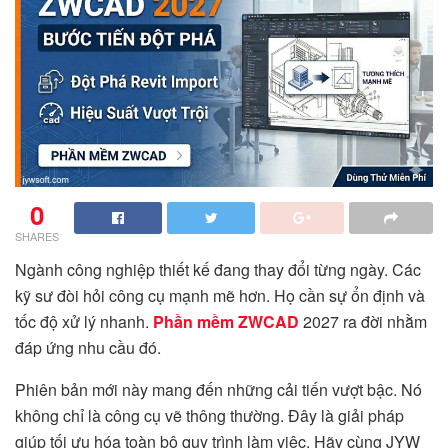
0
SHARES
Ngành công nghiệp thiết kế đang thay đổi từng ngày. Các
kỹ sư đòi hỏi công cụ mạnh mẽ hơn. Họ cần sự ổn định và
tốc độ xử lý nhanh.
Phần mềm ZWCAD
2027 ra đời nhằm
đáp ứng nhu cầu đó.
Phiên bản mới này mang đến những cải tiến vượt bậc. Nó
không chỉ là công cụ vẽ thông thường. Đây là giải pháp
giúp tối ưu hóa toàn bộ quy trình làm việc. Hãy cùng JYW