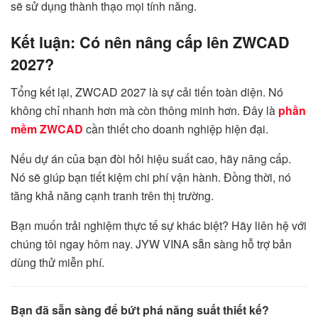
sẽ sử dụng thành thạo mọi tính năng.
Kết luận: Có nên nâng cấp lên ZWCAD
2027?
Tổng kết lại, ZWCAD 2027 là sự cải tiến toàn diện. Nó
không chỉ nhanh hơn mà còn thông minh hơn. Đây là
phần
mềm ZWCAD
cần thiết cho doanh nghiệp hiện đại.
Nếu dự án của bạn đòi hỏi hiệu suất cao, hãy nâng cấp.
Nó sẽ giúp bạn tiết kiệm chi phí vận hành. Đồng thời, nó
tăng khả năng cạnh tranh trên thị trường.
Bạn muốn trải nghiệm thực tế sự khác biệt? Hãy liên hệ với
chúng tôi ngay hôm nay. JYW VINA sẵn sàng hỗ trợ bản
dùng thử miễn phí.
Bạn đã sẵn sàng để bứt phá năng suất thiết kế?