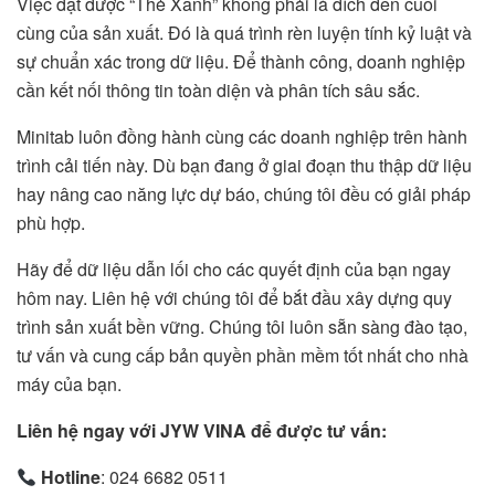
Việc đạt được “Thẻ Xanh” không phải là đích đến cuối
cùng của sản xuất. Đó là quá trình rèn luyện tính kỷ luật và
sự chuẩn xác trong dữ liệu. Để thành công, doanh nghiệp
cần kết nối thông tin toàn diện và phân tích sâu sắc.
Minitab luôn đồng hành cùng các doanh nghiệp trên hành
trình cải tiến này. Dù bạn đang ở giai đoạn thu thập dữ liệu
hay nâng cao năng lực dự báo, chúng tôi đều có giải pháp
phù hợp.
Hãy để dữ liệu dẫn lối cho các quyết định của bạn ngay
hôm nay. Liên hệ với chúng tôi để bắt đầu xây dựng quy
trình sản xuất bền vững. Chúng tôi luôn sẵn sàng đào tạo,
tư vấn và cung cấp bản quyền phần mềm tốt nhất cho nhà
máy của bạn.
Liên hệ ngay với JYW VINA để được tư vấn:
Hotline
: 024 6682 0511