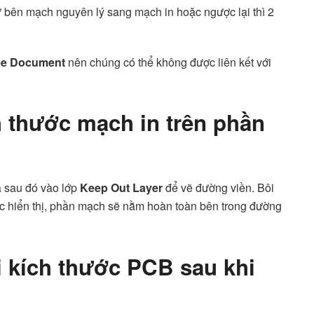
từ bên mạch nguyên lý sang mạch in hoặc ngược lại thì 2
ee Document
nên chúng có thể không được liên kết với
h thước mạch in trên phần
 sau đó vào lớp
Keep Out Layer
để vẽ đường viền. Bôi
c hiển thị, phần mạch sẽ nằm hoàn toàn bên trong đường
i kích thước PCB sau khi