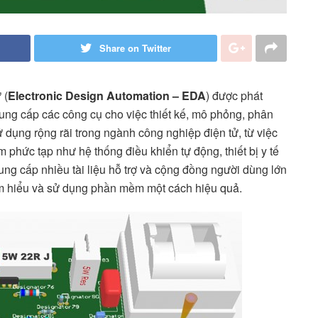
Share on Twitter
 (
Electronic Design Automation – EDA
) được phát
cung cấp các công cụ cho việc thiết kế, mô phỏng, phân
ử dụng rộng rãi trong ngành công nghiệp điện tử, từ việc
phức tạp như hệ thống điều khiển tự động, thiết bị y tế
ung cấp nhiều tài liệu hỗ trợ và cộng đồng người dùng lớn
tìm hiểu và sử dụng phần mềm một cách hiệu quả.