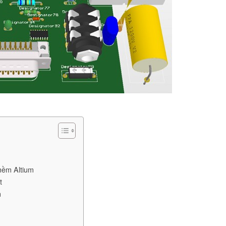
 mềm Altium
t
m