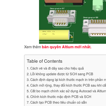
Xem thêm
bản quyền Altium mới nhất.
Table of Contents
Cách vẽ và đi dây sao cho hiệu quả
Lỗi không update được từ SCH sang PCB
Cách định dạng lại kích thước mạch in trên phần
Cách mở rộng, thay đổi kích thước PCB sau khi cắ
Cắt bo mạch chính xác sử dụng Autocad và Altiu
Chỉnh kích thước mặc định PCB và SCH
Cách tạo PCB theo tiêu chuẩn có sẵn