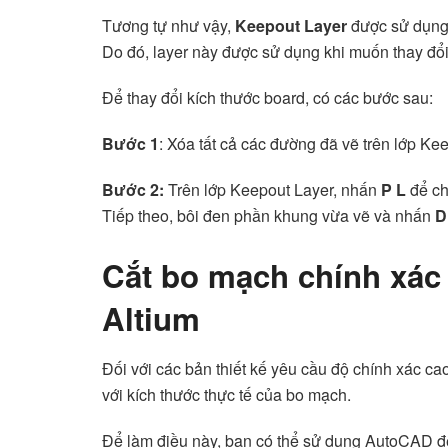
Tương tự như vậy,
Keepout Layer
được sử dụng 
Do đó, layer này được sử dụng khi muốn thay đổi
Để thay đổi kích thước board, có các bước sau:
Bước 1
: Xóa tất cả các đường đã vẽ trên lớp Ke
Bước 2:
Trên lớp Keepout Layer, nhấn
P L
để ch
Tiếp theo, bôi đen phần khung vừa vẽ và nhấn
D
Cắt bo mạch chính xác
Altium
Đối với các bản thiết kế yêu cầu độ chính xác 
với kích thước thực tế của bo mạch.
Để làm điều này, bạn có thể sử dụng AutoCAD để