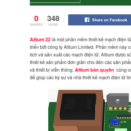
0
348
Share on Facebook
SHARES
VIEWS
Altium
22
là một phần mềm thiết kế mạch điện tử
triển bởi công ty Altium Limited. Phần mềm này 
tích và sản xuất các mạch điện tử. Altium được s
thiết kế sản phẩm đơn giản cho đến các sản phẩm 
và thiết bị viễn thông.
Altium bản quyền
cũng c
để giúp các kỹ sư và nhà thiết kế mạch điện tử 