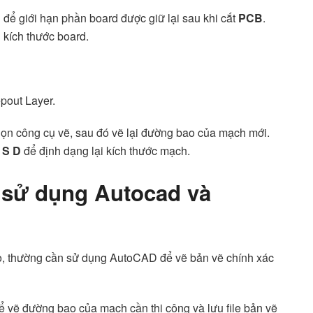
để giới hạn phần board được giữ lại sau khi cắt
PCB
.
 kích thước board.
epout Layer.
ọn công cụ vẽ, sau đó vẽ lại đường bao của mạch mới.
 S D
để định dạng lại kích thước mạch.
 sử dụng Autocad và
cao, thường cần sử dụng AutoCAD để vẽ bản vẽ chính xác
 vẽ đường bao của mạch cần thi công và lưu file bản vẽ