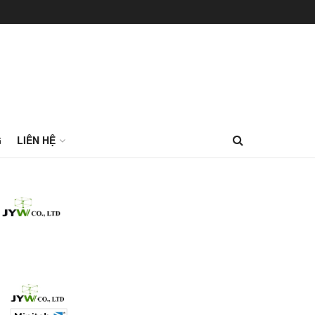
G
LIÊN HỆ