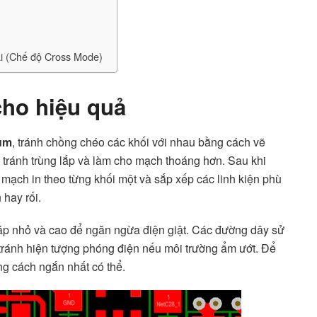
ại (Chế độ Cross Mode)
cho hiệu quả
um
, tránh chồng chéo các khối với nhau bằng cách vẽ
ể tránh trùng lắp và làm cho mạch thoáng hơn. Sau khi
mạch in theo từng khối một và sắp xếp các linh kiện phù
 hay rối.
 áp nhỏ và cao để ngăn ngừa điện giật. Các đường dây sử
tránh hiện tượng phóng điện nếu môi trường ẩm ướt. Để
ng cách ngắn nhất có thể.