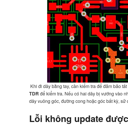
Khi đi dây bằng tay, cần kiểm tra để đảm bảo tấ
TDR
để kiểm tra. Nếu có hai dây bị vướng vào 
dây vuông góc, đường cong hoặc góc bất kỳ, sử d
Lỗi không update đượ