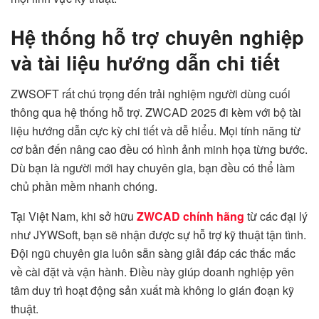
Hệ thống hỗ trợ chuyên nghiệp
và tài liệu hướng dẫn chi tiết
ZWSOFT rất chú trọng đến trải nghiệm người dùng cuối
thông qua hệ thống hỗ trợ. ZWCAD 2025 đi kèm với bộ tài
liệu hướng dẫn cực kỳ chi tiết và dễ hiểu. Mọi tính năng từ
cơ bản đến nâng cao đều có hình ảnh minh họa từng bước.
Dù bạn là người mới hay chuyên gia, bạn đều có thể làm
chủ phần mềm nhanh chóng.
Tại Việt Nam, khi sở hữu
ZWCAD chính hãng
từ các đại lý
như JYWSoft, bạn sẽ nhận được sự hỗ trợ kỹ thuật tận tình.
Đội ngũ chuyên gia luôn sẵn sàng giải đáp các thắc mắc
về cài đặt và vận hành. Điều này giúp doanh nghiệp yên
tâm duy trì hoạt động sản xuất mà không lo gián đoạn kỹ
thuật.