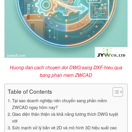
Huong dan cach chuyen doi DWG sang DXF hieu qua
bang phan mem ZWCAD
Table of Contents
Tại sao doanh nghiệp nên chuyển sang phần mềm
ZWCAD ngay hôm nay?
Giao diện thân thiện và khả năng tương thích DWG tuyệt
vời
Sức mạnh xử lý bản vẽ 2D và mô hình 3D hiệu suất cao