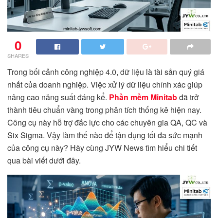
0
SHARES
Trong bối cảnh công nghiệp 4.0, dữ liệu là tài sản quý giá
nhất của doanh nghiệp. Việc xử lý dữ liệu chính xác giúp
nâng cao năng suất đáng kể.
Phần mềm Minitab
đã trở
thành tiêu chuẩn vàng trong phân tích thống kê hiện nay.
Công cụ này hỗ trợ đắc lực cho các chuyên gia QA, QC và
Six Sigma. Vậy làm thế nào để tận dụng tối đa sức mạnh
của công cụ này? Hãy cùng JYW News tìm hiểu chi tiết
qua bài viết dưới đây.