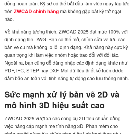
đồng hoàn toàn. Kỹ sư có thể bắt đầu làm việc ngay lập tức
trên
ZWCAD chính hãng
mà không gặp bất kỳ trở ngại
nào.
Về khả năng tương thích, ZWCAD 2025 đạt mức 100% với
định dạng file DWG. Bạn có thể mở, chỉnh sửa và lưu các
bản vẽ cũ mà không lo lỗi định dạng. Khả năng này cực kỳ
quan trọng khi làm việc nhóm hoặc trao đổi với đối tác.
Ngoài ra, bạn cũng dễ dàng nhập các định dạng khác như
PDF, IFC, STEP hay DXF. Mọi dữ liệu thiết kế luôn được
đảm bảo an toàn với tính năng tự động sao lưu thông minh.
Sức mạnh xử lý bản vẽ 2D và
mô hình 3D hiệu suất cao
ZWCAD 2025 vượt xa các công cụ 2D tiêu chuẩn bằng
việc nâng cấp mạnh mẽ tính năng 3D. Phần mềm cho
phép người dùng tùy chỉnh giao diện linh hoạt theo nhu