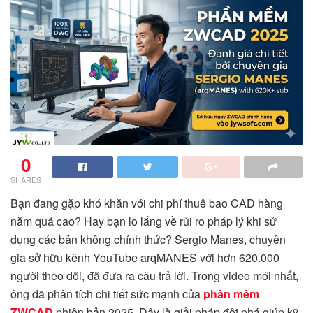
0
SHARES
Bạn đang gặp khó khăn với chi phí thuê bao CAD hàng
năm quá cao? Hay bạn lo lắng về rủi ro pháp lý khi sử
dụng các bản không chính thức? Sergio Manes, chuyên
gia sở hữu kênh YouTube arqMANES với hơn 620.000
người theo dõi, đã đưa ra câu trả lời. Trong video mới nhất,
ông đã phân tích chi tiết sức mạnh của
phần mềm
ZWCAD
phiên bản 2025. Đây là giải pháp đột phá giúp kỹ