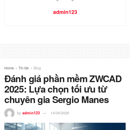
admin123
Home
Tin tức
Blog
Đánh giá phần mềm ZWCAD
2025: Lựa chọn tối ưu từ
chuyên gia Sergio Manes
by
admin123
14/04/2026