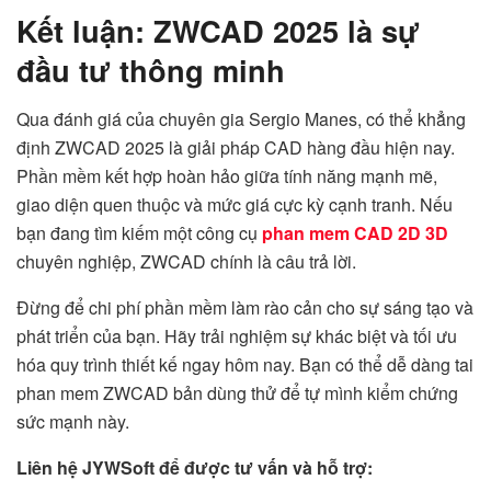
Kết luận: ZWCAD 2025 là sự
đầu tư thông minh
Qua đánh giá của chuyên gia Sergio Manes, có thể khẳng
định ZWCAD 2025 là giải pháp CAD hàng đầu hiện nay.
Phần mềm kết hợp hoàn hảo giữa tính năng mạnh mẽ,
giao diện quen thuộc và mức giá cực kỳ cạnh tranh. Nếu
bạn đang tìm kiếm một công cụ
phan mem CAD 2D 3D
chuyên nghiệp, ZWCAD chính là câu trả lời.
Đừng để chi phí phần mềm làm rào cản cho sự sáng tạo và
phát triển của bạn. Hãy trải nghiệm sự khác biệt và tối ưu
hóa quy trình thiết kế ngay hôm nay. Bạn có thể dễ dàng tai
phan mem ZWCAD bản dùng thử để tự mình kiểm chứng
sức mạnh này.
Liên hệ JYWSoft để được tư vấn và hỗ trợ: