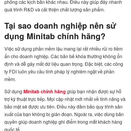
phỏng các kịch bản khác nhau. Điều này giúp đẩy nhanh
quá trình R&D và cải thiện chất lượng sản phẩm.
Tại sao doanh nghiệp nên sử
dụng Minitab chính hãng?
Việc sử dụng phần mềm lậu mang lại rất nhiều rủi ro tiềm
ẩn cho doanh nghiệp. Các bản bẻ khóa thường không ổn
định và dễ gây mất dữ liệu quan trọng. Đặc biệt, các công
ty FDI luôn yêu cầu tính pháp lý nghiêm ngặt về phần
mềm.
Sử dụng
Minitab chính hãng
giúp bạn nhận được sự hỗ
trợ kỹ thuật trực tiếp. Mọi cập nhật mới nhất về tính năng và
bảo mật sẽ được ưu tiên. Điều này đảm bảo quy trình sản
xuất của bạn không bị gián đoạn. Ngoài ra, việc dùng bản
quyền giúp doanh nghiệp ghi điểm trong mắt khách hàng
quốc tế.