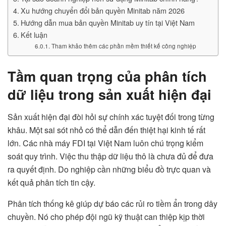
Xu hướng chuyển đổi bản quyền Minitab năm 2026
Hướng dẫn mua bản quyền Minitab uy tín tại Việt Nam
Kết luận
Tham khảo thêm các phần mềm thiết kế công nghiệp
Tầm quan trọng của phân tích
dữ liệu trong sản xuất hiện đại
Sản xuất hiện đại đòi hỏi sự chính xác tuyệt đối trong từng
khâu. Một sai sót nhỏ có thể dẫn đến thiệt hại kinh tế rất
lớn. Các nhà máy FDI tại Việt Nam luôn chú trọng kiểm
soát quy trình. Việc thu thập dữ liệu thô là chưa đủ để đưa
ra quyết định. Do nghiệp cần những biểu đồ trực quan và
kết quả phân tích tin cậy.
Phân tích thống kê giúp dự báo các rủi ro tiềm ẩn trong dây
chuyền. Nó cho phép đội ngũ kỹ thuật can thiệp kịp thời