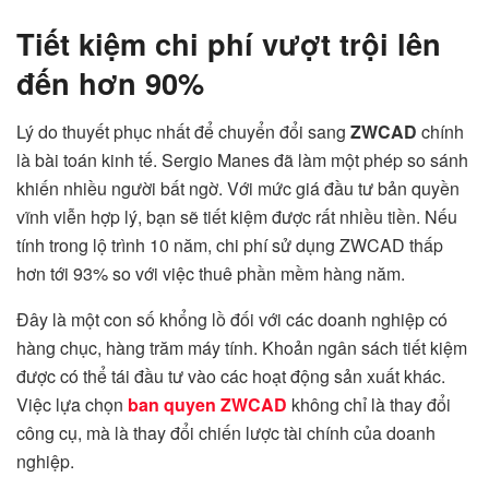
Tiết kiệm chi phí vượt trội lên
đến hơn 90%
Lý do thuyết phục nhất để chuyển đổi sang
ZWCAD
chính
là bài toán kinh tế. Sergio Manes đã làm một phép so sánh
khiến nhiều người bất ngờ. Với mức giá đầu tư bản quyền
vĩnh viễn hợp lý, bạn sẽ tiết kiệm được rất nhiều tiền. Nếu
tính trong lộ trình 10 năm, chi phí sử dụng ZWCAD thấp
hơn tới 93% so với việc thuê phần mềm hàng năm.
Đây là một con số khổng lồ đối với các doanh nghiệp có
hàng chục, hàng trăm máy tính. Khoản ngân sách tiết kiệm
được có thể tái đầu tư vào các hoạt động sản xuất khác.
Việc lựa chọn
ban quyen ZWCAD
không chỉ là thay đổi
công cụ, mà là thay đổi chiến lược tài chính của doanh
nghiệp.