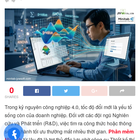
0
SHARES
Trong kỷ nguyên công nghiệp 4.0, tốc độ đổi mới là yếu tố
sống còn của doanh nghiệp. Đối với các đội ngũ Nghiên
cứu và Phát triển (R&D), việc tìm ra công thức hoặc thông
số vận hành tối ưu thường mất nhiều thời gian.
Phần mềm
Minitab
từ lâu đã là trợ thủ đắc lực nhờ công cụ Thiết kế thí