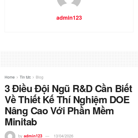
admin123
Home
Tin tức
Blog
3 Điều Đội Ngũ R&D Cần Biết
Về Thiết Kế Thí Nghiệm DOE
Nâng Cao Với Phần Mềm
Minitab
by
admin123
13/04/2026