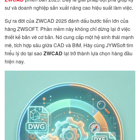
sư và doanh nghiệp sản xuất nâng cao hiệu suất làm việc.
Sự ra đời của ZWCAD 2025 đánh dấu bước tiến lớn của
hãng ZWSOFT. Phần mềm này không chỉ dừng lại ở việc
thiết kế bản vẽ cơ bản. Nó cung cấp một hệ sinh thái mạnh
mẽ, tích hợp sâu giữa CAD và BIM. Hãy cùng JYWSoft tìm
hiểu lý do tại sao
ZWCAD
lại trở thành lựa chọn hàng đầu
hiện nay.