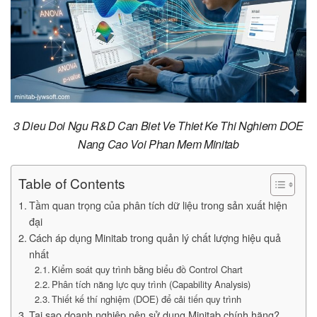
3 Dieu Doi Ngu R&D Can Biet Ve Thiet Ke Thi Nghiem DOE
Nang Cao Voi Phan Mem Minitab
Table of Contents
Tầm quan trọng của phân tích dữ liệu trong sản xuất hiện
đại
Cách áp dụng Minitab trong quản lý chất lượng hiệu quả
nhất
Kiểm soát quy trình bằng biểu đồ Control Chart
Phân tích năng lực quy trình (Capability Analysis)
Thiết kế thí nghiệm (DOE) để cải tiến quy trình
Tại sao doanh nghiệp nên sử dụng Minitab chính hãng?