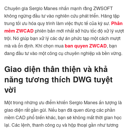
Chuyên gia Sergio Manes nhấn mạnh rằng ZWSOFT
không ngừng đầu tư vào nghiên cứu phát triển. Hãng tập
trung tối ưu hóa quy trình làm việc thực tế của kỹ sư.
Phần
mềm ZWCAD
phiên bản mới nhất sở hữu tốc độ xử lý vượt
trội. Nó giúp bạn xử lý các dự án phức tạp một cách mượt
mà và ổn định. Khi chọn mua
ban quyen ZWCAD
, bạn
đang đầu tư vào một công cụ chuyên nghiệp và bền vững.
Giao diện thân thiện và khả
năng tương thích DWG tuyệt
vời
Một trong những ưu điểm khiến Sergio Manes ấn tượng là
giao diện rất gần gũi. Nếu bạn đã quen dùng các phần
mềm CAD phổ biến khác, bạn sẽ không mất thời gian học
lại. Các lệnh, thanh công cụ và hộp thoại gần như tương