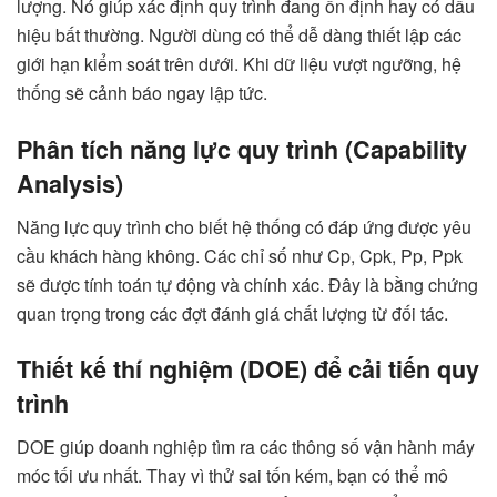
lượng. Nó giúp xác định quy trình đang ổn định hay có dấu
hiệu bất thường. Người dùng có thể dễ dàng thiết lập các
giới hạn kiểm soát trên dưới. Khi dữ liệu vượt ngưỡng, hệ
thống sẽ cảnh báo ngay lập tức.
Phân tích năng lực quy trình (Capability
Analysis)
Năng lực quy trình cho biết hệ thống có đáp ứng được yêu
cầu khách hàng không. Các chỉ số như Cp, Cpk, Pp, Ppk
sẽ được tính toán tự động và chính xác. Đây là bằng chứng
quan trọng trong các đợt đánh giá chất lượng từ đối tác.
Thiết kế thí nghiệm (DOE) để cải tiến quy
trình
DOE giúp doanh nghiệp tìm ra các thông số vận hành máy
móc tối ưu nhất. Thay vì thử sai tốn kém, bạn có thể mô