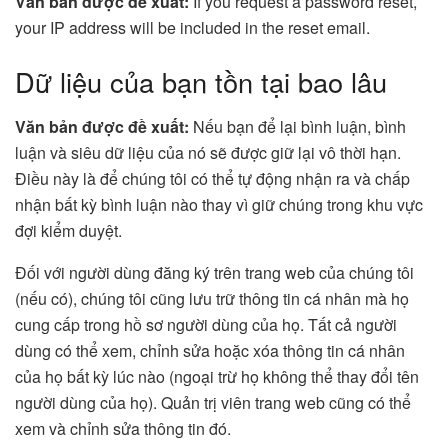
Văn bản được đề xuất:
If you request a password reset,
your IP address will be included in the reset email.
Dữ liệu của bạn tồn tại bao lâu
Văn bản được đề xuất:
Nếu bạn để lại bình luận, bình
luận và siêu dữ liệu của nó sẽ được giữ lại vô thời hạn.
Điều này là để chúng tôi có thể tự động nhận ra và chấp
nhận bất kỳ bình luận nào thay vì giữ chúng trong khu vực
đợi kiểm duyệt.
Đối với người dùng đăng ký trên trang web của chúng tôi
(nếu có), chúng tôi cũng lưu trữ thông tin cá nhân mà họ
cung cấp trong hồ sơ người dùng của họ. Tất cả người
dùng có thể xem, chỉnh sửa hoặc xóa thông tin cá nhân
của họ bất kỳ lúc nào (ngoại trừ họ không thể thay đổi tên
người dùng của họ). Quản trị viên trang web cũng có thể
xem và chỉnh sửa thông tin đó.