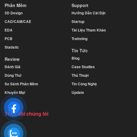
Phần Mềm
Support
3D Design
Hướng Dẫn Cài Đặt
CAD/CAM/CAE
Startup
EDA
Tài Liệu Tham Khảo
PCB
Trainning
Statistic
Tin Tức
Blog
Review
Đánh Giá
Case Studies
Dùng Thử
Thủ Thuật
So Sánh Phần Mềm
Tin Công Nghệ
Khuyến Mại
Update
Theo dõi chúng tôi