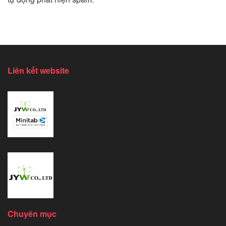
Liên kết website
Chuyên mục