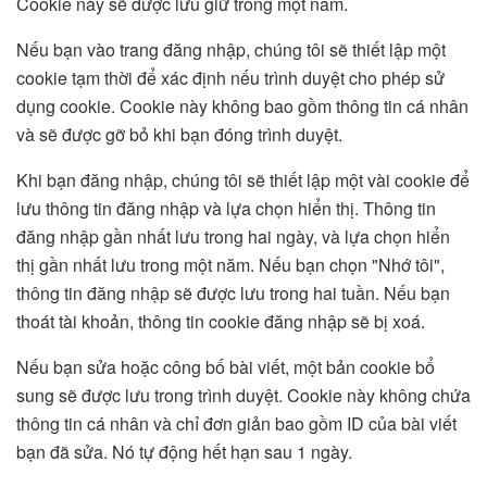
Cookie này sẽ được lưu giữ trong một năm.
Nếu bạn vào trang đăng nhập, chúng tôi sẽ thiết lập một
cookie tạm thời để xác định nếu trình duyệt cho phép sử
dụng cookie. Cookie này không bao gồm thông tin cá nhân
và sẽ được gỡ bỏ khi bạn đóng trình duyệt.
Khi bạn đăng nhập, chúng tôi sẽ thiết lập một vài cookie để
lưu thông tin đăng nhập và lựa chọn hiển thị. Thông tin
đăng nhập gần nhất lưu trong hai ngày, và lựa chọn hiển
thị gần nhất lưu trong một năm. Nếu bạn chọn "Nhớ tôi",
thông tin đăng nhập sẽ được lưu trong hai tuần. Nếu bạn
thoát tài khoản, thông tin cookie đăng nhập sẽ bị xoá.
Nếu bạn sửa hoặc công bố bài viết, một bản cookie bổ
sung sẽ được lưu trong trình duyệt. Cookie này không chứa
thông tin cá nhân và chỉ đơn giản bao gồm ID của bài viết
bạn đã sửa. Nó tự động hết hạn sau 1 ngày.