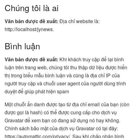
Chúng tôi là ai
Văn bản được đề xuất:
Địa chỉ website là:
http://localhost/jynews.
Bình luận
Văn bản được đề xuất:
Khi khách truy cập để lại bình
luận trên trang web, chúng tôi thu thập dữ liệu được hiển
thị trong biểu mẫu bình luận và cũng là địa chỉ IP của
người truy cập và chuỗi user agent của người dùng trình
duyệt để giúp phát hiện spam
Một chuỗi ẩn danh được tạo từ địa chỉ email của bạn (còn
được gọi là hash) có thể được cung cấp cho dịch vụ
Gravatar để xem bạn có đang sử dụng nó hay không.
Chính sách bảo mật của dịch vụ Gravatar có tại đây:
https://automattic.com/privacy/. Sau khi chấp nhận bình